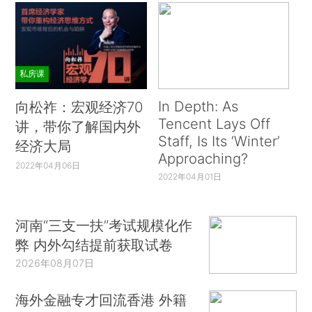
私房课
In Depth: As
向松祚：宏观经济70
Tencent Lays Off
讲，带你了解国内外
Staff, Is Its ‘Winter’
经济大局
Approaching?
2022年04月06日
2022年04月01日
河南“三支一扶”考试规模化作
弊 内外勾结提前获取试卷
2026年08月07日
海外金融专才回流香港 外籍