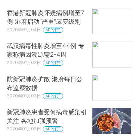
香港新冠肺炎怀疑病例增至7
例 港府启动“严重”应变级别
2020年01月04日
APP打开
武汉病毒性肺炎增至44例 专
家称病因溯源需2-4周
2020年01月03日
APP打开
防新冠肺炎扩散 港府每日公
布监察数据
2020年01月03日
APP打开
新冠肺炎患者受何病毒感染引
关注 各地加强预警
2020年01月02日
APP打开