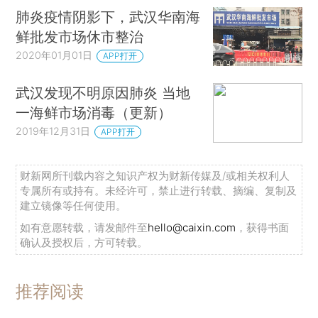
肺炎疫情阴影下，武汉华南海
鲜批发市场休市整治
2020年01月01日
APP打开
武汉发现不明原因肺炎 当地
一海鲜市场消毒（更新）
2019年12月31日
APP打开
财新网所刊载内容之知识产权为财新传媒及/或相关权利人
专属所有或持有。未经许可，禁止进行转载、摘编、复制及
建立镜像等任何使用。
如有意愿转载，请发邮件至
hello@caixin.com
，获得书面
确认及授权后，方可转载。
推荐阅读