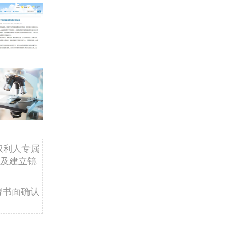
权利人专属
及建立镜
得书面确认