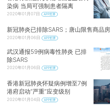
染病 当局可强制患者隔离
2020年01月07日
APP打开
新冠肺炎已排除SARS；唐山限售商品
2020年01月06日
APP打开
武汉通报59例病毒性肺炎 已排
除SARS
2020年01月06日
APP打开
香港新冠肺炎怀疑病例增至7例
港府启动“严重”应变级别
2020年01月04日
APP打开