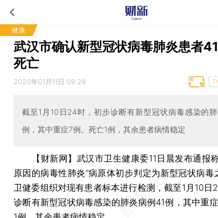
健康
武汉市确认新型冠状病毒肺炎患者41
死亡
2020年01月11日 09:28
T
截至1月10日24时，初步诊断有新型冠状病毒感染的肺
例，其中重症7例、死亡1例，其余患者病情稳定
【财新网】
武汉市卫生健康委11日晨发布通报称
原因的病毒性肺炎”病原体初步判定为新型冠状病毒
卫健委组织对现有患者标本进行检测，截至1月10日2
诊断有新型冠状病毒感染的肺炎病例41例，其中重症
1例，其余患者病情稳定。