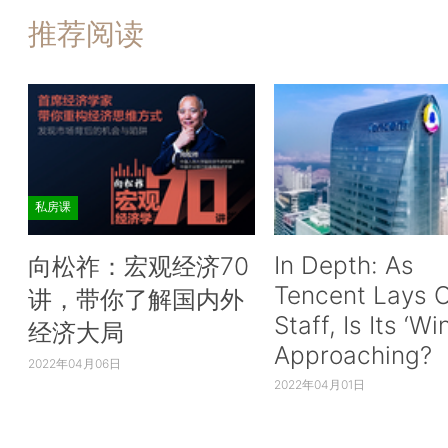
推荐阅读
私房课
In Depth: As
向松祚：宏观经济70
Tencent Lays O
讲，带你了解国内外
Staff, Is Its ‘Wi
经济大局
Approaching?
2022年04月06日
2022年04月01日