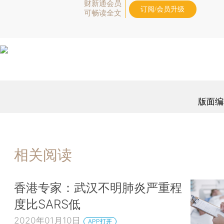
财新通会员
订阅/会员升级
可畅读全文
版面编
相关阅读
香港专家：武汉不明肺炎严重程
度比SARS低
2020年01月10日
APP打开