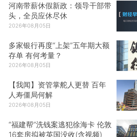
河南带薪休假新政：领导干部带
头，全员应休尽休
2026年08月05日
多家银行再度“上架”五年期大额
存单 有何考量？
2026年08月05日
【我闻】资管掌舵人更替 百年
人寿僵局何解
2026年08月05日
“福建帮”洗钱案逃犯徐海卡 伦敦
16套房拟被英国没收(含视频)