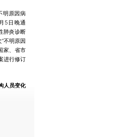
不明原因病
月5日晚通
性肺炎诊断
次“不明原因
国家、省市
案进行修订
构人员变化
动态