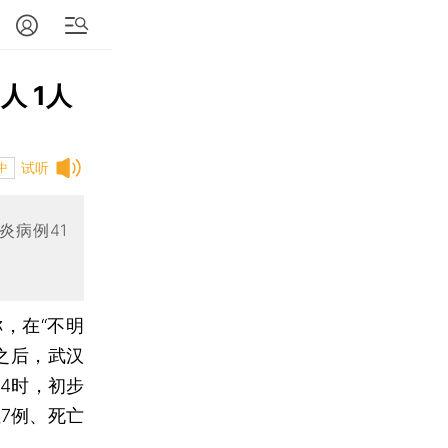
人 1人
试听
中
炎病例41
，在“不明
之后，武汉
4时，初步
7例、死亡