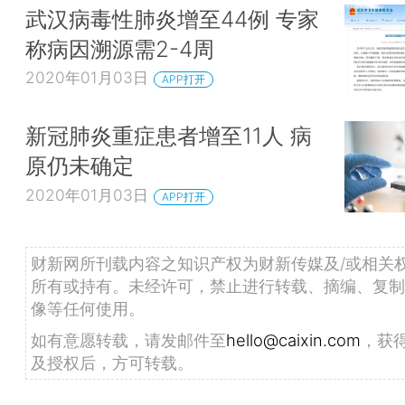
武汉病毒性肺炎增至44例 专家
称病因溯源需2-4周
2020年01月03日
APP打开
新冠肺炎重症患者增至11人 病
原仍未确定
2020年01月03日
APP打开
财新网所刊载内容之知识产权为财新传媒及/或相关
所有或持有。未经许可，禁止进行转载、摘编、复制
像等任何使用。
如有意愿转载，请发邮件至
hello@caixin.com
，获
及授权后，方可转载。