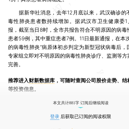
据新华社消息，去年12月底以来，武汉确诊的
毒性肺炎患者数持续增加。据武汉市卫生健康委1
报，截至当日8时，全市共报告符合不明原因的病毒
患者59例，其中重症患者7例。11日最新通报，在本
的病毒性肺炎”病原体初步判定为新型冠状病毒后，
专家组立即对不明原因的病毒性肺炎诊疗、监测等方
完善。
推荐进入
财新数据库
，可随时查阅公司股价走势、结
等投资信息。
财新机器人产业指数(RII)已发布，
点击了解行业
本文共计881字 订阅后继续阅读
登录
后获取已订阅的阅读权限