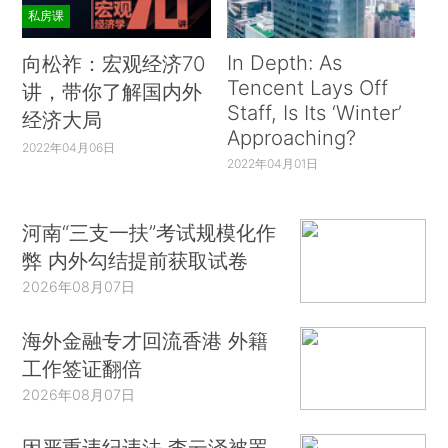
私房课
In Depth: As
向松祚：宏观经济70
Tencent Lays Off
讲，带你了解国内外
Staff, Is Its ‘Winter’
经济大局
Approaching?
2022年04月06日
2022年04月01日
河南“三支一扶”考试规模化作
弊 内外勾结提前获取试卷
2026年08月07日
海外金融专才回流香港 外籍
工作签证翻倍
2026年08月07日
因严重违纪违法 李云泽被罢