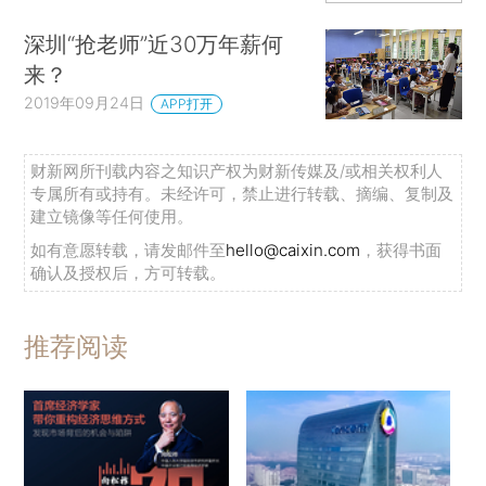
深圳“抢老师”近30万年薪何
来？
2019年09月24日
APP打开
财新网所刊载内容之知识产权为财新传媒及/或相关权利人
专属所有或持有。未经许可，禁止进行转载、摘编、复制及
建立镜像等任何使用。
如有意愿转载，请发邮件至
hello@caixin.com
，获得书面
确认及授权后，方可转载。
推荐阅读