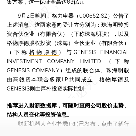
集方案，这一保证金高达63亿元。
9月2日晚间，格力电器（
000652.SZ
）公告了
上述消息。这两家意向受让方分别为：珠海明骏投
资合伙企业（有限合伙）（下称
珠海明骏
），以及
格物厚德股权投资（珠海）合伙企业（有限合伙）
（下称
格物厚德
）与GENESIS FINANCIAL
INVESTMENT COMPANY LIMITED （下称
GENESIS COMPANY）组成的联合体。珠海明骏
由高瓴资本联合多家LP共同成立，格物厚德及
GENESIS则由厚朴投资实际控制。
推荐进入
财新数据库
，可随时查阅公司股价走势、
结构人员变化等投资信息。
财新机器人产业指数(RII)已发布，
点击了解行
业动态