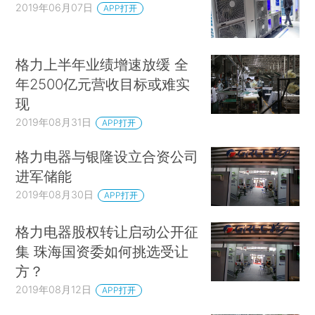
2019年06月07日
APP打开
格力上半年业绩增速放缓 全
年2500亿元营收目标或难实
现
2019年08月31日
APP打开
格力电器与银隆设立合资公司
进军储能
2019年08月30日
APP打开
格力电器股权转让启动公开征
集 珠海国资委如何挑选受让
方？
2019年08月12日
APP打开