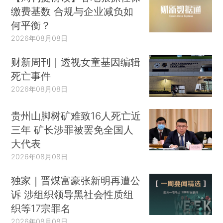
缴费基数 合规与企业减负如
何平衡？
2026年08月08日
财新周刊｜透视女童基因编辑
死亡事件
2026年08月08日
贵州山脚树矿难致16人死亡近
三年 矿长涉罪被罢免全国人
大代表
2026年08月08日
独家｜晋煤富豪张新明再遭公
诉 涉组织领导黑社会性质组
织等17宗罪名
2026年08月08日