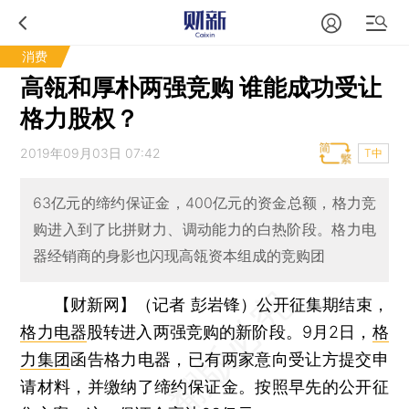
消费
高瓴和厚朴两强竞购 谁能成功受让
格力股权？
2019年09月03日 07:42
T中
63亿元的缔约保证金，400亿元的资金总额，格力竞
购进入到了比拼财力、调动能力的白热阶段。格力电
器经销商的身影也闪现高瓴资本组成的竞购团
【财新网】（记者 彭岩锋）
公开征集期结束，
格力电器
股转进入两强竞购的新阶段。9月2日，
格
力集团
函告格力电器，已有两家意向受让方提交申
请材料，并缴纳了缔约保证金。按照早先的公开征