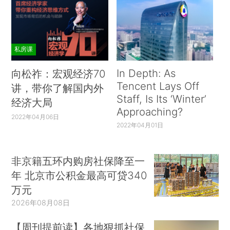
私房课
In Depth: As
向松祚：宏观经济70
Tencent Lays Off
讲，带你了解国内外
Staff, Is Its ‘Winter’
经济大局
Approaching?
2022年04月06日
2022年04月01日
非京籍五环内购房社保降至一
年 北京市公积金最高可贷340
万元
2026年08月08日
【周刊提前读】各地狠抓社保