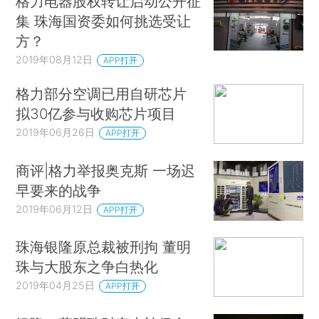
格力电器股权转让启动公开征
集 珠海国资委如何挑选受让
方？
2019年08月12日
APP打开
格力部分空调已用自研芯片
拟30亿参与收购芯片项目
2019年06月26日
APP打开
商评|格力举报奥克斯 一场迟
早要来的战争
2019年06月12日
APP打开
珠海银隆原总裁被刑拘 董明
珠与大股东之争白热化
2019年04月25日
APP打开