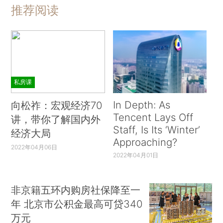
推荐阅读
私房课
In Depth: As
向松祚：宏观经济70
Tencent Lays Off
讲，带你了解国内外
Staff, Is Its ‘Winter’
经济大局
Approaching?
2022年04月06日
2022年04月01日
非京籍五环内购房社保降至一
年 北京市公积金最高可贷340
万元