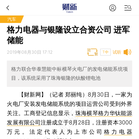
汽车
格力电器与银隆设立合资公司 进军
储能
2019年08月30日 17:12
试听
T中
格力联合华泰慧能中标横琴火电厂的发电储能系统项
目，该系统采用了珠海银隆的钛酸锂电池
【财新网】（记者 郑丽纯）
8月30日，一家为
火电厂安装发电储能系统的项目运营公司受到外界
关注。工商登记信息显示，
珠海横琴格力华钛能源
发展有限公司
注册成立于8月28日，注册资本3000
万元。法定代表人为上市公司
格力电器