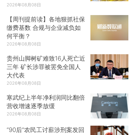
2026年08月08日
【周刊提前读】各地狠抓社保
缴费基数 合规与企业减负如
何平衡？
2026年08月08日
贵州山脚树矿难致16人死亡近
三年 矿长涉罪被罢免全国人
大代表
2026年08月08日
寒武纪上半年净利润同比翻倍
营收增速逐季放缓
2026年08月08日
“90后”农民工讨薪涉刑案发回