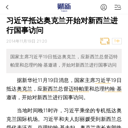
习近平抵达奥克兰开始对新西兰进
行国事访问
2014年11月19日 21:20
T中
国家主席习近平19日抵达奥克兰，应新西兰总督迈特
帕里和总理约翰·基邀请，开始对新西兰进行国事访问
据新华社11月19日消息，国家主席
习近平
19日
抵达
奥克兰
，应
新西兰
总督
迈特帕里
和总理
约翰·基
邀请，开始对新西兰进行国事访问。
当地时间晚11时许，习近平乘坐的专机抵达奥
克兰国际机场。习近平和夫人彭丽媛受到新西兰总
督代表沃克、总理约翰·基夫妇、奥克兰市长布朗热