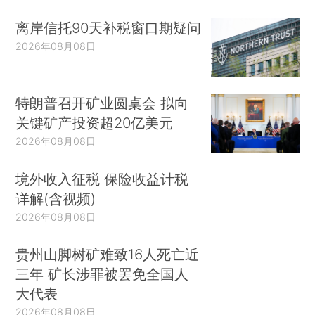
离岸信托90天补税窗口期疑问
2026年08月08日
特朗普召开矿业圆桌会 拟向
关键矿产投资超20亿美元
2026年08月08日
境外收入征税 保险收益计税
详解(含视频)
2026年08月08日
贵州山脚树矿难致16人死亡近
三年 矿长涉罪被罢免全国人
大代表
2026年08月08日