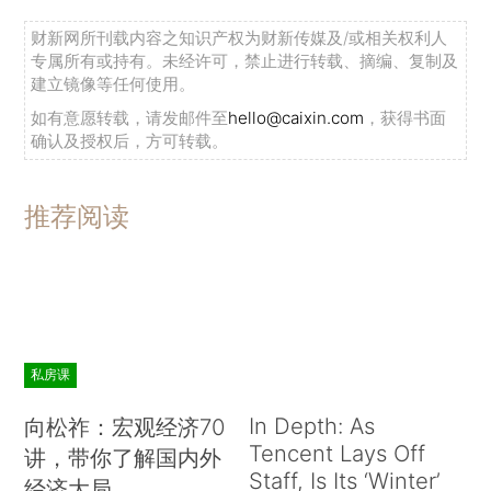
财新网所刊载内容之知识产权为财新传媒及/或相关权利人
专属所有或持有。未经许可，禁止进行转载、摘编、复制及
建立镜像等任何使用。
如有意愿转载，请发邮件至
hello@caixin.com
，获得书面
确认及授权后，方可转载。
推荐阅读
私房课
In Depth: As
向松祚：宏观经济70
Tencent Lays Off
讲，带你了解国内外
Staff, Is Its ‘Winter’
经济大局