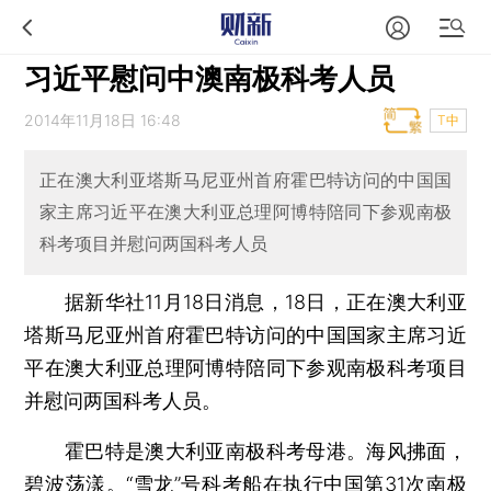
习近平慰问中澳南极科考人员
2014年11月18日 16:48
T中
正在澳大利亚塔斯马尼亚州首府霍巴特访问的中国国
家主席习近平在澳大利亚总理阿博特陪同下参观南极
科考项目并慰问两国科考人员
据新华社11月18日消息，18日，正在澳大利亚
塔斯马尼亚州首府霍巴特访问的中国国家主席习近
平在澳大利亚总理阿博特陪同下参观南极科考项目
并慰问两国科考人员。
霍巴特是澳大利亚南极科考母港。海风拂面，
碧波荡漾。“雪龙”号科考船在执行中国第31次南极