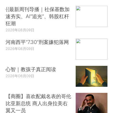
{{最新周刊导播｜社保基数加
速夯实、AI“追光”、韩股杠杆
狂潮
2026年08月09日
河南西平“7.30”刑案嫌犯落网
2026年08月09日
心智｜教孩子真正阅读
2026年08月09日
【商圈】喜欢配戴名表的哥伦
比亚新总统 商人出身拉美右
翼又一员