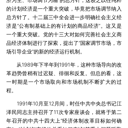
济为主、市场调节为辅”的总方针，这较之以往纯粹
的计划经济是一个重大突破，毕竟把市场调节纳入
总方针了。十二届三中全会进一步明确社会主义经
济是“公有制基础上的有计划的商品经济”。这又是
一个重大突破。党的十三大对如何完善社会主义商
品经济体制进行了探索，提出了“国家调节市场，市
场引导企业”的新的经济运行机制。
从1989年下半年到1991年，这种市场导向的改
革趋势曾稍有过迟疑、徘徊和反复。但总的看，这
一时期是一个市场取向和市场机制不断扩大的过
程。
1991年10月至12月间，时任中共中央总书记江
泽民同志主持召开了11次专家座谈会，就将于第二
年召开的中共十四大上“经济体制改革目标如何确