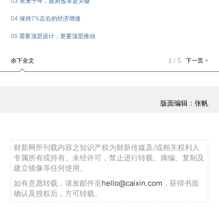
03 未来十年，政府改革是关键
04 保持7%左右的经济增速
05 需要顶层设计，更要顶层推动
余下全文
1
/
5
下一页 >
版面编辑：张帆
财新网所刊载内容之知识产权为财新传媒及/或相关权利人
专属所有或持有。未经许可，禁止进行转载、摘编、复制及
建立镜像等任何使用。
如有意愿转载，请发邮件至
hello@caixin.com
，获得书面
确认及授权后，方可转载。