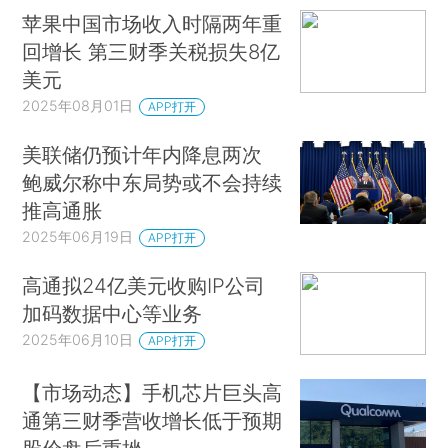
苹果中国市场收入时隔两年重
回增长 第三财季关税损失8亿
美元
2025年08月01日
APP打开
美联储仍预计年内降息两次
鲍威尔称中东局势或不会持续
推高通胀
2025年06月19日
APP打开
高通拟24亿美元收购IP公司
加码数据中心等业务
2025年06月10日
APP打开
【市场动态】手机芯片巨头高
通第三财季营收增长低于预期