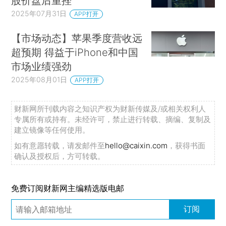
股价盘后重挫
2025年07月31日
APP打开
【市场动态】苹果季度营收远
超预期 得益于iPhone和中国
市场业绩强劲
2025年08月01日
APP打开
财新网所刊载内容之知识产权为财新传媒及/或相关权利人
专属所有或持有。未经许可，禁止进行转载、摘编、复制及
建立镜像等任何使用。
如有意愿转载，请发邮件至
hello@caixin.com
，获得书面
确认及授权后，方可转载。
免费订阅财新网主编精选版电邮
订阅