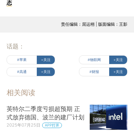
态
责任编辑：屈运栩 | 版面编辑：王影
话题：
#苹果
+关注
#物联网
+关注
#高通
+关注
#财报
+关注
相关阅读
英特尔二季度亏损超预期 正
式放弃德国、波兰的建厂计划
2025年07月25日
APP打开