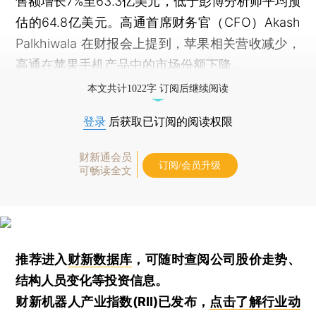
售额增长7%至63.3亿美元，低于彭博分析师平均预
估的64.8亿美元。高通首席财务官（CFO）Akash
Palkhiwala 在财报会上提到，苹果相关营收减少，
高通在苹果手机产品中的市场份额下降。
本文共计1022字 订阅后继续阅读
登录
后获取已订阅的阅读权限
财新通会员
订阅/会员升级
可畅读全文
推荐进入
财新数据库
，可随时查阅公司股价走势、
结构人员变化等投资信息。
财新机器人产业指数(RII)已发布，
点击了解行业动