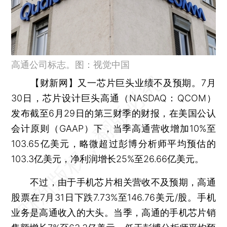
高通公司标志。图：视觉中国
【财新网】
又一芯片巨头业绩不及预期。7月
30日，芯片设计巨头高通（NASDAQ：QCOM）
发布截至6月29日的第三财季的财报，在美国公认
会计原则（GAAP）下，当季高通营收增加10%至
103.65亿美元，略微超过彭博分析师平均预估的
103.3亿美元，净利润增长25%至26.66亿美元。
不过，由于手机芯片相关营收不及预期，高通
股票在7月31日下跌7.73%至146.76美元/股。手机
业务是高通收入的大头。当季，高通的手机芯片销