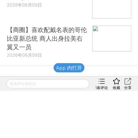
2026年08月09日
【商圈】喜欢配戴名表的哥伦
比亚新总统 商人出身拉美右
翼又一员
2026年08月09日
App 内打开
财新移动
发表评论得积分
1
条评论
收藏
分享
财新
财新周刊
Caixin
登录
网页版
订阅电邮
|
|
Copyright 财新网 All Rights Reserved