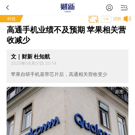
科技
试听
T中
高通手机业绩不及预期 苹果相关营
收减少
文｜财新 杜知航
2025年08月01日 20:14
苹果自研手机基带芯片后，高通相关营收变少
原图