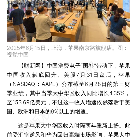
2025年6月15日，上海，苹果南京路旗舰店。图：
视觉中国
【财新网】
中国消费电子“国补”带动下，苹果
中国收入触底回升。美股7月31日盘后，苹果
（NASDAQ：AAPL）公布截至6月28日的第三财
季业绩，其中当季大中华区收入同比增长4.35%，
至153.69亿美元，不过这一收入增速依然落后于美
国、欧洲和日本的9%以上的增速。
这是苹果大中华区收入时隔两年重新上扬。此
前受汇率逆风和
华为
回归高端市场影响，苹果大中