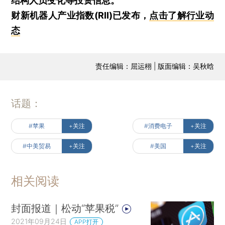
结构人员变化等投资信息。
财新机器人产业指数(RII)已发布，
点击了解行业动
态
责任编辑：屈运栩 | 版面编辑：吴秋晗
话题：
#苹果
+关注
#消费电子
+关注
#中美贸易
+关注
#美国
+关注
相关阅读
封面报道｜松动“苹果税”
2021年09月24日
APP打开