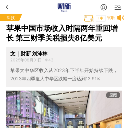
科技
试听
T中
苹果中国市场收入时隔两年重回增
长 第三财季关税损失8亿美元
文｜财新 刘沛林
2025年08月01日 14:43
苹果大中华区收入从2023年下半年开始持续下跌，
2023年四季度大中华区跌幅一度达到12.91%
原图