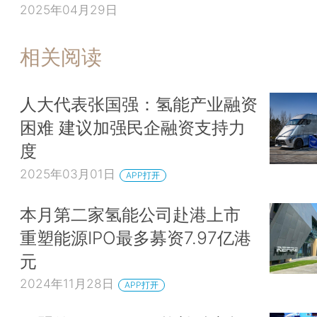
2025年04月29日
相关阅读
人大代表张国强：氢能产业融资
困难 建议加强民企融资支持力
度
2025年03月01日
APP打开
本月第二家氢能公司赴港上市
重塑能源IPO最多募资7.97亿港
元
2024年11月28日
APP打开