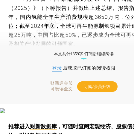
（2025）》（下称报告）并做出上述总结。报告指出
年，国内氢能全年生产消费规模超3650万吨，位
位；截至2024年底，全球可再生能源制氢项目累计
超25万吨，中国占比超50%，已逐步成为全球可再
及相关产业发展的引领国家。
本文共计1359字 订阅后继续阅读
登录
后获取已订阅的阅读权限
财新通会员
订阅/会员升级
可畅读全文
推荐进入
财新数据库
，可随时查阅宏观经济、股票债