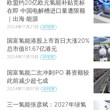
欧盟约20亿欧元氢能补贴竞标
在即 中国电解槽进口量遭限额
｜出海·能源
2024年11月21日
APP打开
国富氢能港股上市首日大涨20%
总市值81.67亿港元
2024年11月15日
APP打开
国富氢能二次冲刺IPO 募资额较
此前减少超七成
2024年11月07日
APP打开
三一氢能张彦斌：2027年绿氢