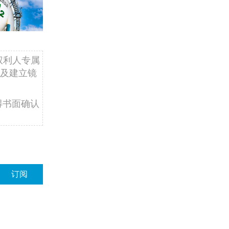
权利人专属
及建立镜
得书面确认
订阅