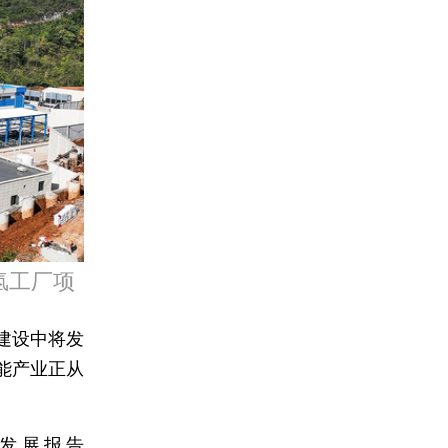
氢工厂项
建设中将发
能产业正从
发展报告