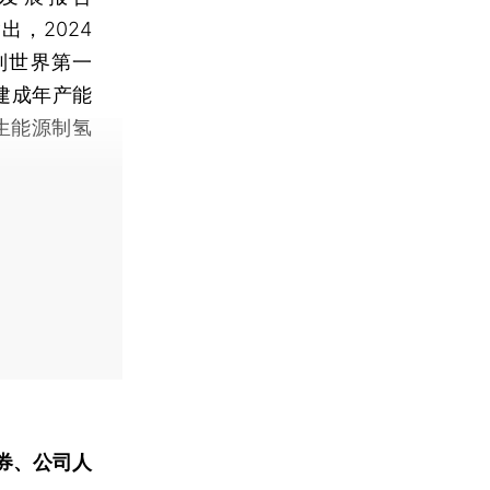
，2024
列世界第一
建成年产能
生能源制氢
券、公司人