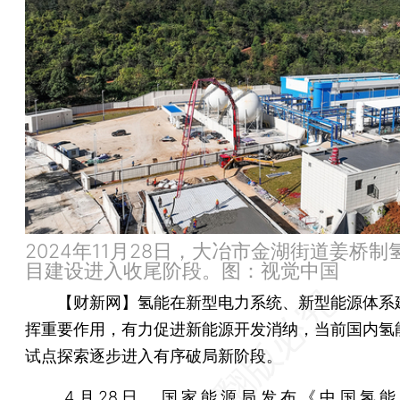
2024年11月28日，大冶市金湖街道姜桥制
目建设进入收尾阶段。图：视觉中国
【财新网】
氢能在新型电力系统、新型能源体系
挥重要作用，有力促进新能源开发消纳，当前国内氢
试点探索逐步进入有序破局新阶段。
4月28日，国家能源局发布《中国氢能