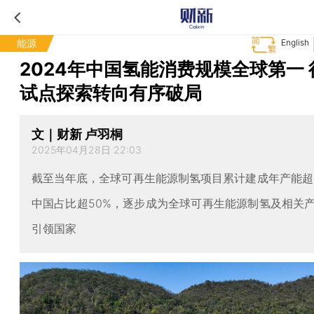
能源
English
2024年中国氢能消费规模全球第一 
试点探索转向有序破局
文｜财新 卢羽桐
2025年04月28日 22:03
截至当年底，全球可再生能源制氢项目累计建成年产能超
中国占比超50%，逐步成为全球可再生能源制氢及相关
引领国家