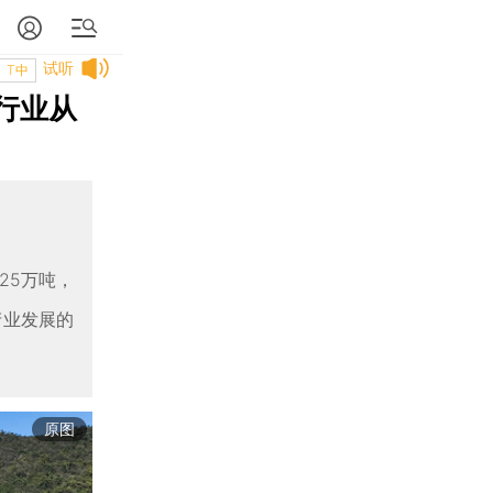
试听
T中
行业从
25万吨，
产业发展的
原图