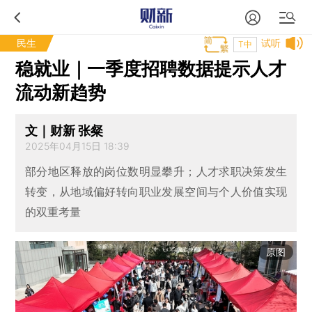
民生
试听
T中
稳就业｜一季度招聘数据提示人才
流动新趋势
文｜财新 张粲
2025年04月15日 18:39
部分地区释放的岗位数明显攀升；人才求职决策发生
转变，从地域偏好转向职业发展空间与个人价值实现
的双重考量
原图