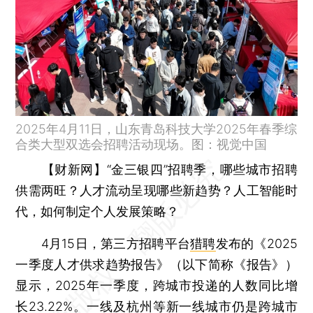
2025年4月11日，山东青岛科技大学2025年春季综
合类大型双选会招聘活动现场。图：视觉中国
【财新网】
“金三银四”招聘季，哪些城市招聘
供需两旺？人才流动呈现哪些新趋势？人工智能时
代，如何制定个人发展策略？
4月15日，第三方招聘平台
猎聘
发布的《2025
一季度人才供求趋势报告》（以下简称《报告》）
显示，2025年一季度，跨城市投递的人数同比增
长23.22%。一线及杭州等新一线城市仍是跨城市