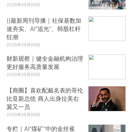
2026年08月09日
{{最新周刊导播｜社保基数加
速夯实、AI“追光”、韩股杠杆
狂潮
2026年08月09日
财新观察｜健全金融机构治理
更好服务高质量发展
2026年08月09日
【商圈】喜欢配戴名表的哥伦
比亚新总统 商人出身拉美右
翼又一员
2026年08月09日
专栏｜AI“煤矿”中的金丝雀