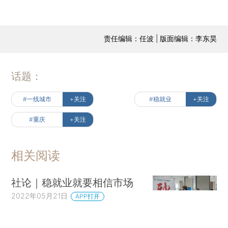
责任编辑：任波 | 版面编辑：李东昊
话题：
#一线城市
+关注
#稳就业
+关注
#重庆
+关注
相关阅读
社论｜稳就业就要相信市场
2022年05月21日
APP打开