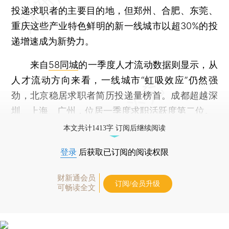
投递求职者的主要目的地，但郑州、合肥、东莞、
重庆这些产业特色鲜明的新一线城市以超30%的投
递增速成为新势力。
来自
58同城
的一季度人才流动数据则显示，从
人才流动方向来看，一线城市“虹吸效应”仍然强
劲，北京稳居求职者简历投递量榜首。成都超越深
圳、上海、广州，位居一季度求职活跃度第二位。
本文共计1413字 订阅后继续阅读
登录
后获取已订阅的阅读权限
财新通会员
订阅/会员升级
可畅读全文