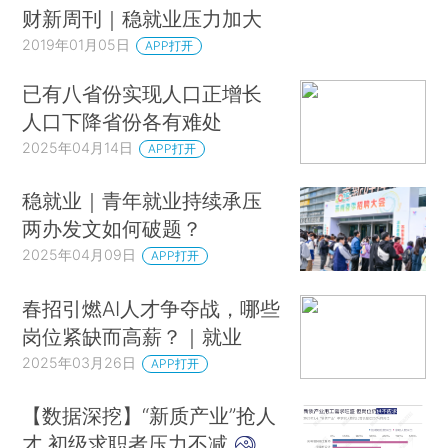
财新周刊｜稳就业压力加大
2019年01月05日
APP打开
已有八省份实现人口正增长
人口下降省份各有难处
2025年04月14日
APP打开
稳就业｜青年就业持续承压
两办发文如何破题？
2025年04月09日
APP打开
春招引燃AI人才争夺战，哪些
岗位紧缺而高薪？｜就业
2025年03月26日
APP打开
【数据深挖】“新质产业”抢人
才 初级求职者压力不减