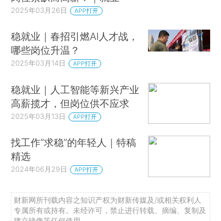
2025年03月26日
APP打开
稳就业｜春招引燃AI人才战，
哪些岗位升温？
2025年03月14日
APP打开
稳就业｜人工智能等新兴产业
高薪揽才，但岗位供不应求
2025年03月13日
APP打开
找工作“求稳”的年轻人｜特稿
精选
2024年06月29日
APP打开
财新网所刊载内容之知识产权为财新传媒及/或相关权利人
专属所有或持有。未经许可，禁止进行转载、摘编、复制及
建立镜像等任何使用。