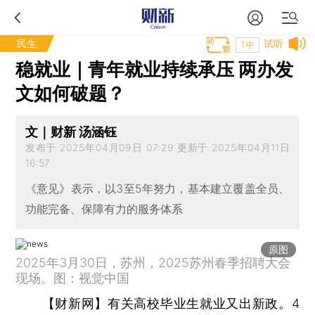
民生
试听
T中
稳就业｜青年就业持续承压 两办发
文如何破题？
文｜财新 汤涵钰
发布于 2025年04月09日 07:29 更新于 2025年04月11日
16:57
《意见》表示，以3至5年努力，基本建立覆盖全员、
功能完备、保障有力的服务体系
原图
2025年3月30日，苏州，2025苏州春季招聘大会
现场。图：视觉中国
【财新网】
有关高校毕业生就业又出新政。4