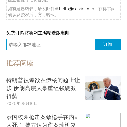
如有意愿转载，请发邮件至
hello@caixin.com
，获得书面
确认及授权后，方可转载。
免费订阅财新网主编精选版电邮
订阅
推荐阅读
特朗普被曝欲在伊核问题上让
步 伊朗高层人事重组强硬派
得势
2026年08月10日
泰国校园枪击案致枪手在内9
人死亡 警方认为作案动机复