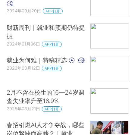
2024年09月20日
APP打开
财新周刊｜就业和预期仍待提
振
2024年01月06日
APP打开
就业为何难｜特稿精选
2023年08月12日
APP打开
2月不含在校生的16—24岁调
查失业率升至16.9%
2025年03月21日
APP打开
春招引燃AI人才争夺战，哪些
岗位紧缺而高薪？｜就业