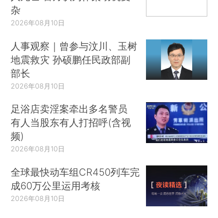
杂
2026年08月10日
人事观察｜曾参与汶川、玉树
地震救灾 孙硕鹏任民政部副
部长
2026年08月10日
足浴店卖淫案牵出多名警员
有人当股东有人打招呼(含视
频)
2026年08月10日
全球最快动车组CR450列车完
成60万公里运用考核
2026年08月10日