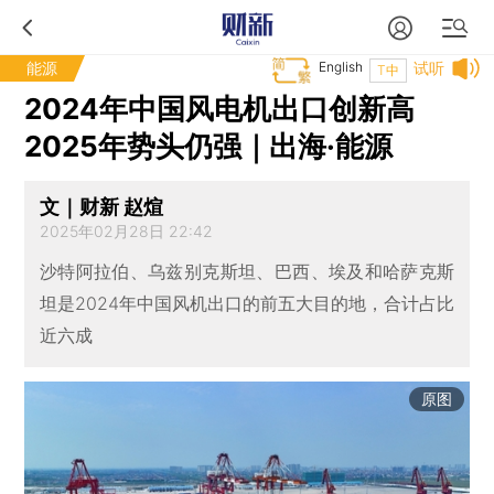
能源
English
试听
T中
2024年中国风电机出口创新高
2025年势头仍强｜出海·能源
文｜财新 赵煊
2025年02月28日 22:42
沙特阿拉伯、乌兹别克斯坦、巴西、埃及和哈萨克斯
坦是2024年中国风机出口的前五大目的地，合计占比
近六成
原图