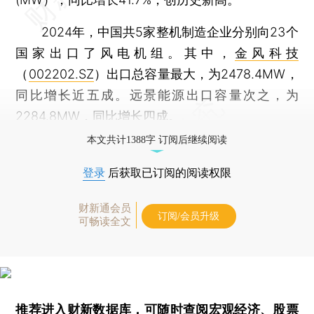
2024年，中国共5家整机制造企业分别向23个
国家出口了风电机组。其中，
金风科技
（
002202.SZ
）出口总容量最大，为2478.4MW，
同比增长近五成。远景能源出口容量次之，为
2284.8MW，同比增长四成。
本文共计1388字 订阅后继续阅读
登录
后获取已订阅的阅读权限
财新通会员
订阅/会员升级
可畅读全文
推荐进入
财新数据库
，可随时查阅宏观经济、股票