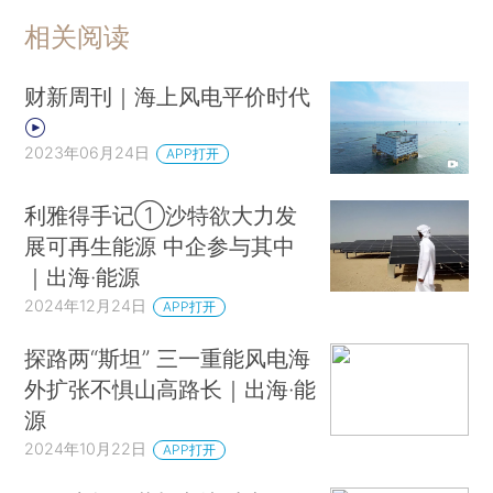
相关阅读
财新周刊｜海上风电平价时代
2023年06月24日
APP打开
利雅得手记①沙特欲大力发
展可再生能源 中企参与其中
｜出海·能源
2024年12月24日
APP打开
探路两“斯坦” 三一重能风电海
外扩张不惧山高路长｜出海·能
源
2024年10月22日
APP打开