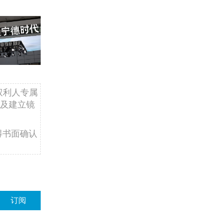
权利人专属
及建立镜
得书面确认
订阅