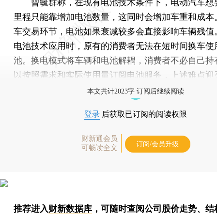
曾毓群称，在现有电池技术条件下，电动汽车想
里程只能靠增加电池数量，这同时会增加车重和成本
车交易环节，电池如果衰减较多会直接影响车辆残值
电池技术应用时，原有的消费者无法在短时间换车使
池。换电模式将车辆和电池解耦，消费者不必自己持
以按照需求和实际使用量订阅电池服务，上述难点迎
本文共计2023字 订阅后继续阅读
登录
后获取已订阅的阅读权限
财新通会员
订阅/会员升级
可畅读全文
推荐进入
财新数据库
，可随时查阅公司股价走势、结