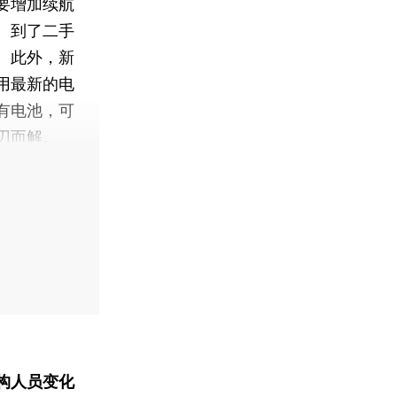
要增加续航
。到了二手
。此外，新
用最新的电
有电池，可
刃而解。
构人员变化