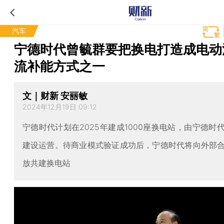
汽车
宁德时代曾毓群要把换电打造成电动
流补能方式之一
文｜财新 安丽敏
2024年12月19日 09:12
宁德时代计划在2025年建成1000座换电站，由宁德时
建设运营。待商业模式验证成功后，宁德时代将向外部
放共建换电站