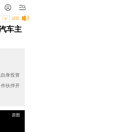
试听
T中
汽车主
代自身投资
合作伙伴开
原图