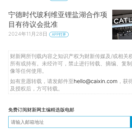
宁德时代玻利维亚锂盐湖合作项
目有待议会批准
2024年11月28日
APP打开
财新网所刊载内容之知识产权为财新传媒及/或相关
所有或持有。未经许可，禁止进行转载、摘编、复制
像等任何使用。
如有意愿转载，请发邮件至
hello@caixin.com
，获
及授权后，方可转载。
免费订阅财新网主编精选版电邮