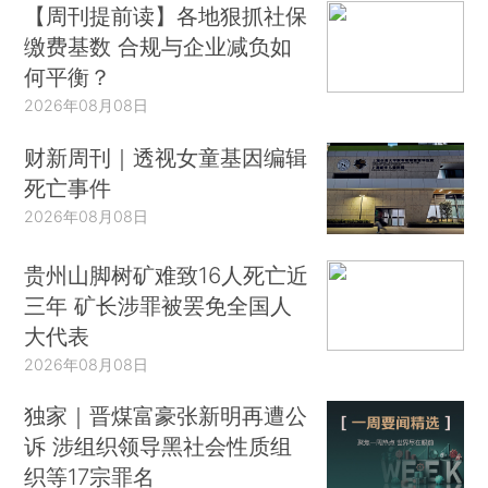
【周刊提前读】各地狠抓社保
缴费基数 合规与企业减负如
何平衡？
2026年08月08日
财新周刊｜透视女童基因编辑
死亡事件
2026年08月08日
贵州山脚树矿难致16人死亡近
三年 矿长涉罪被罢免全国人
大代表
2026年08月08日
独家｜晋煤富豪张新明再遭公
诉 涉组织领导黑社会性质组
织等17宗罪名