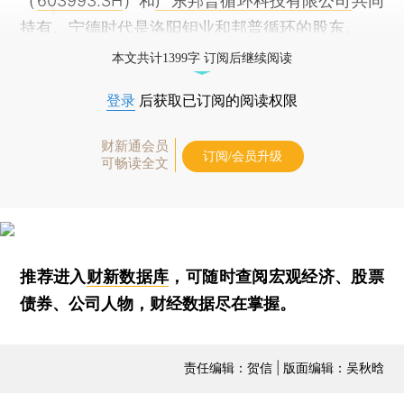
（
603993.SH
）和
广东邦普循环科技有限公司
共同
持有。宁德时代是洛阳钼业和邦普循环的股东。
本文共计1399字 订阅后继续阅读
登录
后获取已订阅的阅读权限
财新通会员
订阅/会员升级
可畅读全文
推荐进入
财新数据库
，可随时查阅宏观经济、股票
债券、公司人物，财经数据尽在掌握。
责任编辑：贺信 | 版面编辑：吴秋晗