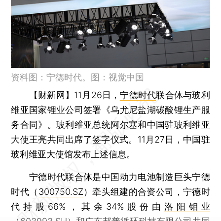
资料图：宁德时代。图：视觉中国
【财新网】
11月26日，
宁德时代
联合体与玻利
维亚国家锂业公司签署《乌尤尼盐湖碳酸锂生产服
务合同》。玻利维亚总统阿尔塞和中国驻玻利维亚
大使王亮共同出席了签字仪式。11月27日，中国驻
玻利维亚大使馆发布上述信息。
宁德时代联合体是中国动力电池制造巨头宁德
时代（
300750.SZ
）牵头组建的合资公司，宁德时
代持股66%，其余34%股份由
洛阳钼业