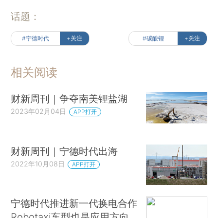
话题：
#宁德时代
+关注
#碳酸锂
+关注
相关阅读
财新周刊｜争夺南美锂盐湖
2023年02月04日
APP打开
财新周刊｜宁德时代出海
2022年10月08日
APP打开
宁德时代推进新一代换电合作
Robotaxi车型也是应用方向