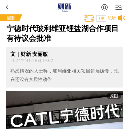
能源
试听
T中
宁德时代玻利维亚锂盐湖合作项目
有待议会批准
文｜财新 安丽敏
2024年11月28日 19:02
熟悉情况的人士称，玻利维亚相关项目进展缓慢，现
在还没有实质性动作
原图