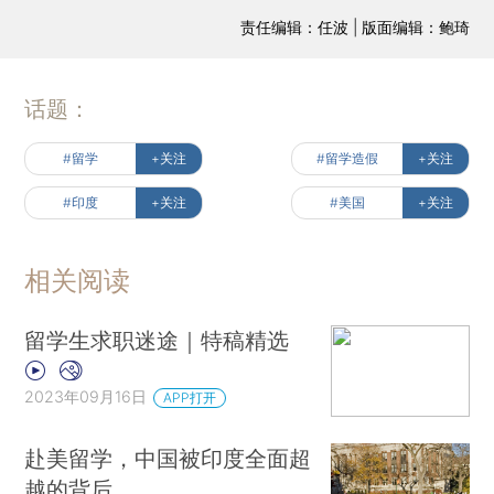
责任编辑：任波 | 版面编辑：鲍琦
话题：
#留学
+关注
#留学造假
+关注
#印度
+关注
#美国
+关注
相关阅读
留学生求职迷途｜特稿精选
2023年09月16日
APP打开
赴美留学，中国被印度全面超
越的背后