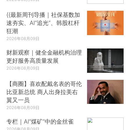
{{最新周刊导播｜社保基数加
速夯实、AI“追光”、韩股杠杆
狂潮
2026年08月09日
财新观察｜健全金融机构治理
更好服务高质量发展
2026年08月09日
【商圈】喜欢配戴名表的哥伦
比亚新总统 商人出身拉美右
翼又一员
2026年08月09日
专栏｜AI“煤矿”中的金丝雀
2026年08月09日