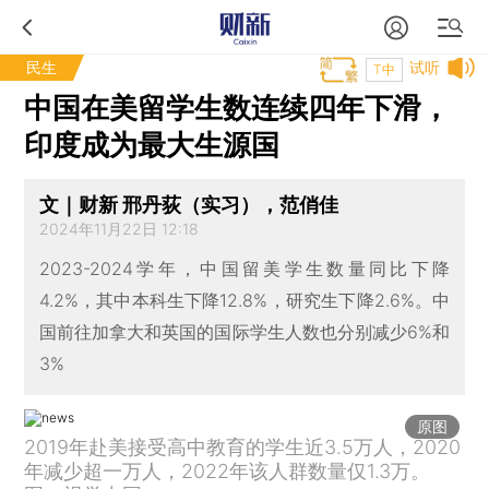
民生
试听
T中
中国在美留学生数连续四年下滑，
印度成为最大生源国
文｜财新 邢丹荻（实习），范俏佳
2024年11月22日 12:18
2023-2024学年，中国留美学生数量同比下降
4.2%，其中本科生下降12.8%，研究生下降2.6%。中
国前往加拿大和英国的国际学生人数也分别减少6%和
3%
原图
2019年赴美接受高中教育的学生近3.5万人，2020
年减少超一万人，2022年该人群数量仅1.3万。