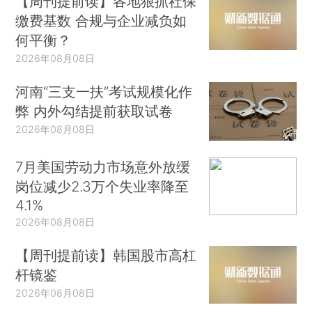
【周刊提前读】各地狠抓社保
缴费基数 合规与企业减负如
何平衡？
2026年08月08日
河南“三支一扶”考试规模化作
弊 内外勾结提前获取试卷
2026年08月08日
7月美国劳动力市场意外放缓
岗位减少2.3万个失业率降至
4.1%
2026年08月08日
【周刊提前读】韩国股市高杠
杆镜鉴
2026年08月08日