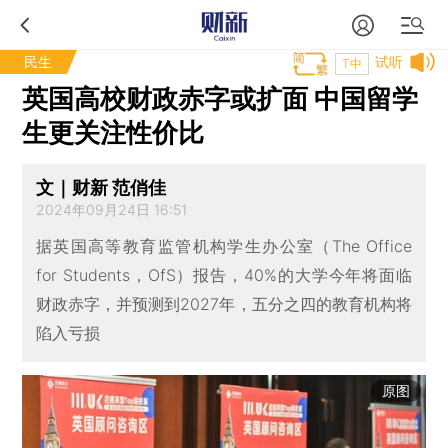
民生
试听
T中
英国高校财政赤字或扩面 中国留学
生更关注性价比
文｜财新 范俏佳
2024年09月24日 16:51
据英国高等教育监管机构学生办公室（The Office
for Students，OfS）报告，40%的大学今年将面临
财政赤字，并预测到2027年，五分之四的教育机构将
陷入亏损
原图