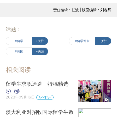
责任编辑：任波 | 版面编辑：刘春辉
话题：
#留学
+关注
#留学造假
+关注
#英国
+关注
相关阅读
留学生求职迷途｜特稿精选
2023年09月16日
APP打开
澳大利亚对招收国际留学生数