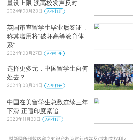
量设上限 澳高校发声反对
2024年08月28日
APP打开
英国审查留学生毕业后签证，
称其滥用将“破坏高等教育体
系”
2024年03月27日
APP打开
选择更多元，中国留学生向何
处去？
2024年03月04日
APP打开
中国在美留学生总数连续三年
下滑 正遭印度紧追
2023年11月30日
APP打开
财新网所刊载内容之知识产权为财新传媒及/或相关权利人