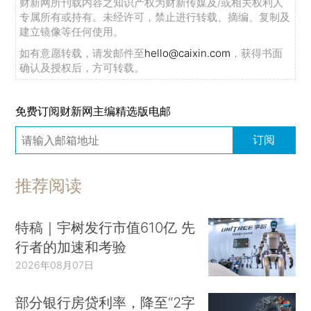
财新网所刊载内容之知识产权为财新传媒及/或相关权利人
专属所有或持有。未经许可，禁止进行转载、摘编、复制及
建立镜像等任何使用。
如有意愿转载，请发邮件至
hello@caixin.com
，获得书面
确认及授权后，方可转载。
免费订阅财新网主编精选版电邮
订阅
推荐阅读
特稿｜宇树发行市值610亿 先
行者的加速和考验
2026年08月07日
部分银行房贷利率，降至“2字