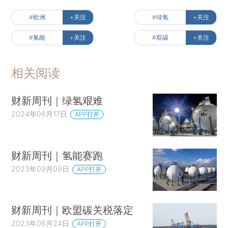
#欧洲
+关注
#绿氢
+关注
#氢能
+关注
#双碳
+关注
相关阅读
财新周刊｜绿氢艰难
2024年08月17日
APP打开
财新周刊｜氢能赛跑
2023年09月09日
APP打开
财新周刊｜欧盟碳关税落定
2023年06月24日
APP打开