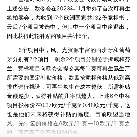
上述公告。欧委会在2023年11月举办了首次可再生
氢拍卖会，共收到17个欧洲国家共132份竞标书，
最后7个项目被选中，但其中一个项目中途退出，
因此获得此轮补贴的项目共计6个。
6个项目中，风、光资源丰富的西班牙和葡萄
牙分别有2个项目，剩余2个项目分别位于挪威和芬
兰。竞标项目向欧委会提交其每千克可再生氢生产
所需要的固定补贴价格，欧盟按竞标价格从低到高
排序进行挑选，可再生氢生产成本越低，所需补贴
金额越少，获得补贴的几率就越大。上述6个中标
项目投标价在0.37欧元/千克至0.48欧元/千克，这
也是他们未来将获得补贴的幅度。目前欧盟当地
风、光制氢的价格在6欧元/千克—10欧元/千克之
间，远远高于化石燃料的价格。