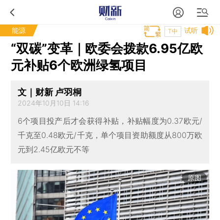
能源
试听
T中
“双碳”变革｜欧委会拨款6.95亿欧
元补贴6个欧洲绿氢项目
文｜财新 卢羽桐
2024年10月10日 14:16
6个项目投产后才会获得补贴，补贴幅度为0.37欧元/
千克至0.48欧元/千克，单个项目资助额度从800万欧
元到2.45亿欧元不等
原图