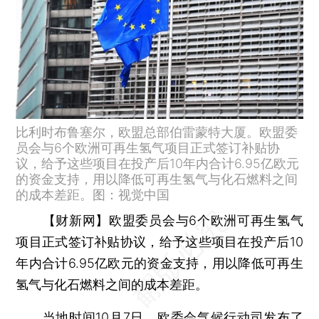
比利时布鲁塞尔，欧盟总部伯雷蒙特大厦。欧盟委
员会与6个欧洲可再生氢气项目正式签订补贴协
议，给予这些项目在投产后10年内合计6.95亿欧元
的资金支持，用以降低可再生氢气与化石燃料之间
的成本差距。图：视觉中国
【财新网】
欧盟委员会与6个欧洲可再生氢气
项目正式签订补贴协议，给予这些项目在投产后10
年内合计6.95亿欧元的资金支持，用以降低可再生
氢气与化石燃料之间的成本差距。
当地时间10月7日，欧委会气候行动司发布了