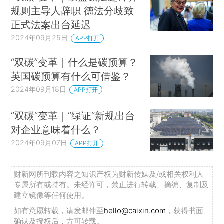
规则主导人辞职 德法分歧致
正式法案出台延迟
2024年09月25日
APP打开
“双碳”变革｜什么是碳预算？
英国碳预算有什么可借鉴？
2024年09月18日
APP打开
“双碳”变革｜“绿证”新规出台
对企业意味着什么？
2024年09月07日
APP打开
财新网所刊载内容之知识产权为财新传媒及/或相关权利人
专属所有或持有。未经许可，禁止进行转载、摘编、复制及
建立镜像等任何使用。
如有意愿转载，请发邮件至
hello@caixin.com
，获得书面
确认及授权后，方可转载。