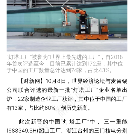
“灯塔工厂”被誉为“世界上最先进的工厂”，自2018
年首次评选至今，目前已累计达到172座，其中位
于中国的工厂数量总计达到74家，占比43%。
【财新网】
10月8日，世界经济论坛与麦肯锡
公司联合评选的最新一批“灯塔工厂”企业名单出
炉，22家制造企业工厂获评，其中位于中国的工厂
有13家，占比约60%，创历史新高。
此次新晋的中国“灯塔工厂”中，
三一重能
(
688349.SH
)韶山工厂、浙江台州的
三门核电
分别