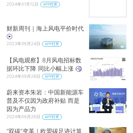
2024年01月12日
APP打开
财新周刊｜海上风电平价时代
2023年06月24日
APP打开
【风电观察】8月风电招标数
据环比下降 同比小幅上涨
2024年09月28日
APP打开
蔚来资本朱岩：中国新能源车
普及不仅因为政府补贴 而是
因为产品力
2024年09月26日
APP打开
“双碳”变革｜欧盟碳足迹计算