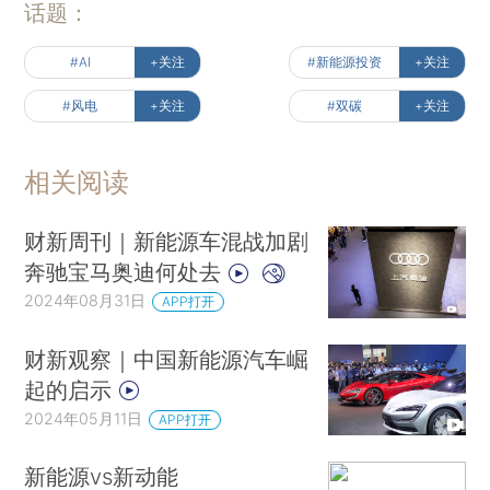
话题：
#AI
+关注
#新能源投资
+关注
#风电
+关注
#双碳
+关注
相关阅读
财新周刊｜新能源车混战加剧
奔驰宝马奥迪何处去
2024年08月31日
APP打开
财新观察｜中国新能源汽车崛
起的启示
2024年05月11日
APP打开
新能源vs新动能