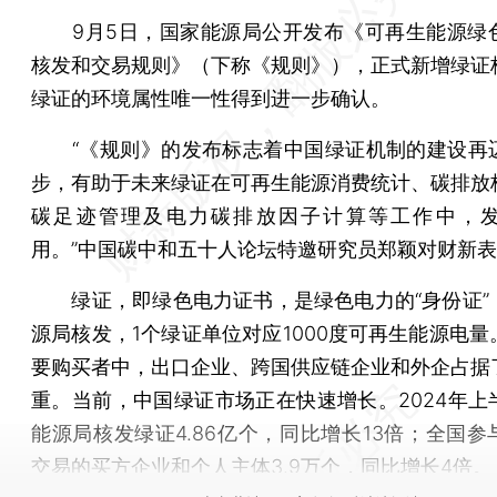
9月5日，国家能源局公开发布《可再生能源绿
核发和交易规则》（下称《规则》），正式新增绿证
绿证的环境属性唯一性得到进一步确认。
“《规则》的发布标志着中国绿证机制的建设再
步，有助于未来绿证在可再生能源消费统计、碳排放
碳足迹管理及电力碳排放因子计算等工作中，
用。”中国碳中和五十人论坛特邀研究员郑颖对财新
绿证，即绿色电力证书，是绿色电力的“身份证”
源局核发，1个绿证单位对应1000度可再生能源电量
要购买者中，出口企业、跨国供应链企业和外企占据
重。当前，中国绿证市场正在快速增长。2024年上
能源局核发绿证4.86亿个，同比增长13倍；全国参
交易的买方企业和个人主体3.9万个，同比增长4倍。