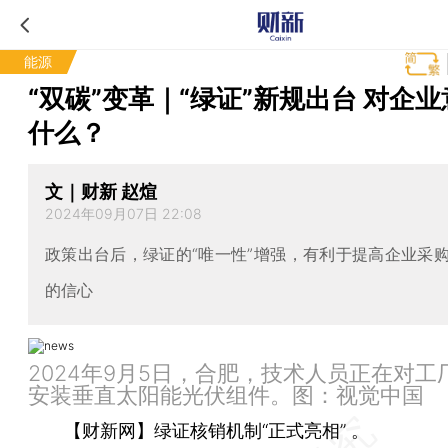
能源
“双碳”变革｜“绿证”新规出台 对企
什么？
文｜财新 赵煊
2024年09月07日 22:08
政策出台后，绿证的“唯一性”增强，有利于提高企业采
的信心
2024年9月5日，合肥，技术人员正在对工
安装垂直太阳能光伏组件。图：视觉中国
【财新网】
绿证核销机制“正式亮相” 。