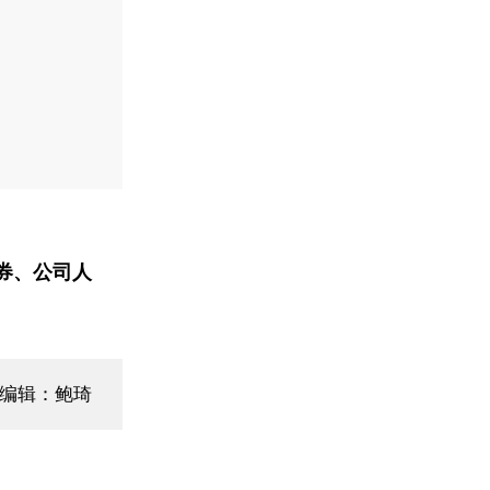
券、公司人
面编辑：鲍琦