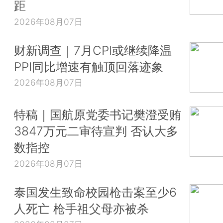
距
2026年08月07日
财新调查｜7月CPI或继续降温
PPI同比增速有触顶回落迹象
2026年08月07日
特稿｜国航原党委书记樊澄受贿
3847万元二审待宣判 否认大多
数指控
2026年08月07日
泰国发生致命校园枪击案至少6
人死亡 枪手祖父母亦被杀