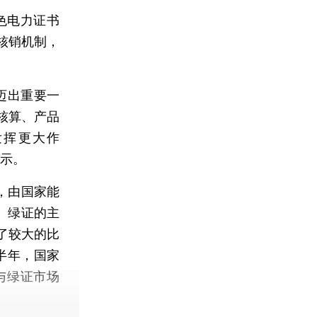
色电力证书
核销机制，
迈出重要一
核算、产品
发挥更大作
表示。
，由国家能
。绿证的主
了较大的比
半年，国家
与绿证市场