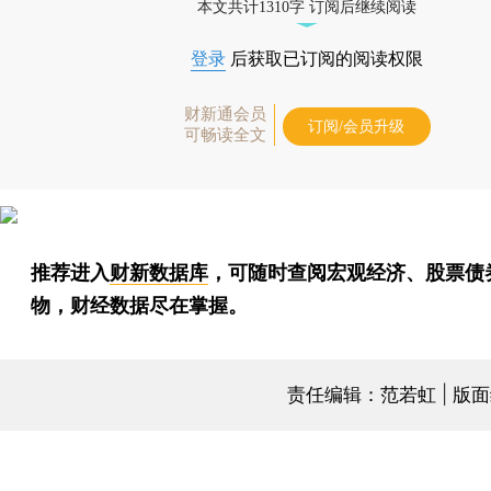
本文共计1310字 订阅后继续阅读
登录
后获取已订阅的阅读权限
财新通会员
订阅/会员升级
可畅读全文
推荐进入
财新数据库
，可随时查阅宏观经济、股票债
物，财经数据尽在掌握。
责任编辑：范若虹 | 版