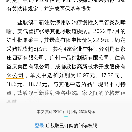
有关法律规定，并造成医保基金损失。
盐酸溴己新注射液用以治疗慢性支气管炎及哮
喘、支气管扩张等其他呼吸道疾病。2022年7月的
第七批集采中，其最高有限申报价为22.9元，约定
采购规模超6亿元。共有4家企业中标，分别是
石家
庄四药有限公司
、广州一品红制药有限公司、
仁合
益康集团有限公司
、
成都欣捷高新技术开发股份有
限公司
，单支中选价分别为16.97元、17.88元、
18.5元、18.72元。与其他中选药品呈现出不同特
点，盐酸溴己新注射液各中选厂家之间的价格差距
甚微。
本文共计2810字 订阅后继续阅读
登录
后获取已订阅的阅读权限