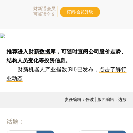
财新通会员
订阅/会员升级
可畅读全文
推荐进入
财新数据库
，可随时查阅公司股价走势、
结构人员变化等投资信息。
财新机器人产业指数(RII)已发布，
点击了解行
业动态
责任编辑：任波 | 版面编辑：边放
话题：