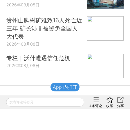
2026年08月08日
贵州山脚树矿难致16人死亡近
三年 矿长涉罪被罢免全国人
大代表
2026年08月08日
专栏｜沃什遭遇信任危机
2026年08月08日
App 内打开
财新移动
发表评论得积分
4
条评论
收藏
分享
财新
财新周刊
Caixin