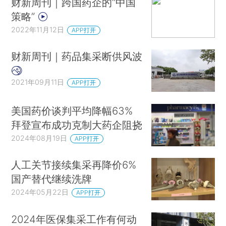
财新周刊｜跨国药企的“中国
策略”
2022年11月12日
APP打开
财新周刊｜药品集采断供风波
2021年09月11日
APP打开
美国药价谈判平均降幅63%
拜登宣布成功克制大药企阻挠
2024年08月19日
APP打开
人工关节接续集采再降价6%
国产替代继续洗牌
2024年05月22日
APP打开
2024年医保集采工作有何动