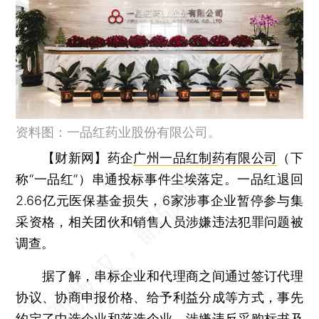
资料图：一品红药业股份有限公司。
【财新网】
药企
广州一品红制药有限公司
（下
称“一品红”）串通投标事件尘埃落定。一品红退回
2.66亿元医保基金损失，6家涉事企业暂停参与集
采资格，相关团伙和销售人员涉嫌违法犯罪问题被
调查。
据了解，串标企业和代理商之间通过签订代理
协议、协商申报价格、给予利益分成等方式，事先
约定了中选企业和落选企业，涉嫌违反采购标书及