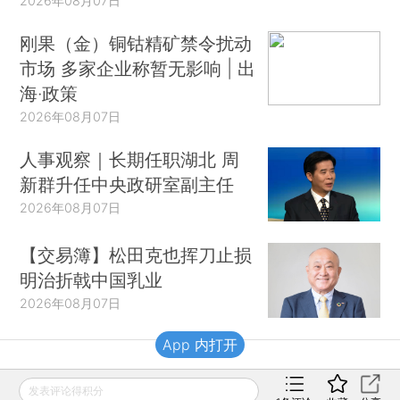
2026年08月07日
刚果（金）铜钴精矿禁令扰动
市场 多家企业称暂无影响 | 出
海·政策
2026年08月07日
人事观察｜长期任职湖北 周
新群升任中央政研室副主任
2026年08月07日
【交易簿】松田克也挥刀止损
明治折戟中国乳业
2026年08月07日
App 内打开
财新移动
发表评论得积分