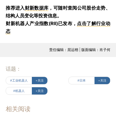
推荐进入
财新数据库
，可随时查阅公司股价走势、
结构人员变化等投资信息。
财新机器人产业指数(RII)已发布，
点击了解行业动
态
责任编辑：屈运栩 | 版面编辑：肖子何
话题：
#工业机器人
+关注
#日本
+关注
#机器人
+关注
相关阅读