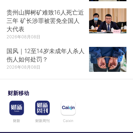
贵州山脚树矿难致16人死亡近
三年 矿长涉罪被罢免全国人
大代表
2026年08月08日
国风｜12至14岁未成年人杀人
伤人如何处罚？
2026年08月08日
财新移动
财新
财新周刊
Caixin