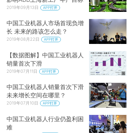
2019年09月13日
APP打开
中国工业机器人市场首现负增
长 未来的路该怎么走？
2019年08月22日
APP打开
【数据图解】中国工业机器人
销量首次下滑
2019年07月11日
APP打开
中国工业机器人销量首次下滑
未来增长空间在哪里？
2019年07月10日
APP打开
中国工业机器人行业仍盈利困
难