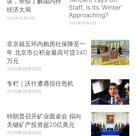
讲，带你了解国内外
Staff, Is Its ‘Winter’
经济大局
Approaching?
2022年04月06日
2022年04月01日
非京籍五环内购房社保降至一
年 北京市公积金最高可贷340
万元
2026年08月08日
专栏｜沃什遭遇信任危机
2026年08月08日
特朗普召开矿业圆桌会 拟向
关键矿产投资超20亿美元
2026年08月08日