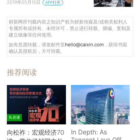
2019年05月10日
APP打开
财新网所刊载内容之知识产权为财新传媒及/或相关权利人
专属所有或持有。未经许可，禁止进行转载、摘编、复制及
建立镜像等任何使用。
如有意愿转载，请发邮件至
hello@caixin.com
，获得书面
确认及授权后，方可转载。
推荐阅读
私房课
In Depth: As
向松祚：宏观经济70
Tencent Lays Off