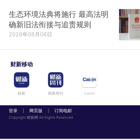
生态环境法典将施行 最高法明
确新旧法衔接与追责规则
2026年08月06日
财新移动
财新
财新周刊
Caixin
登录
网页版
订阅电邮
|
|
Copyright 财新网 All Rights Reserved