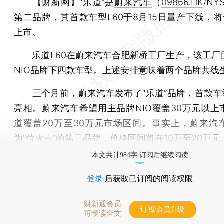
【财新网】
“乐道”是
蔚来汽车
（
09866.HK
/NY
第二品牌，其首款车型L60于8月15日量产下线，将
上市。
乐道L60在蔚来汽车合肥新桥工厂生产，该工厂
NIO品牌下四款车型。上述安排意味着两个品牌共线
三个月前，蔚来汽车发布了“乐道”品牌，首款车型
亮相。蔚来汽车希望用主品牌NIO覆盖30万元以上
道覆盖20万至30万元市场区间。事实上，蔚来汽
为“萤火虫”的第三品牌，价格区间将在10万至20万元
本文共计984字 订阅后继续阅读
登录
后获取已订阅的阅读权限
财新通会员
订阅/会员升级
可畅读全文