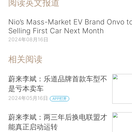
阅读英文报道
Nio’s Mass-Market EV Brand Onvo to
Selling First Car Next Month
2024年08月16日
相关阅读
蔚来李斌：乐道品牌首款车型不
是亏本卖车
2024年05月16日
APP打开
蔚来李斌：两三年后换电联盟才
能真正启动运转