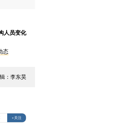
构人员变化
动态
编辑：李东昊
车
+关注