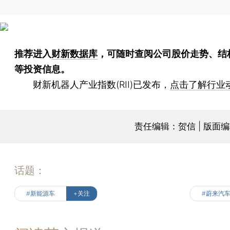
推荐进入
财新数据库
，可随时查阅公司股价走势、结
等投资信息。
财新机器人产业指数(RII)已发布，
点击了解行业
责任编辑：贺信 | 版面
话题：
#新能源车
+关注
#蔚来汽