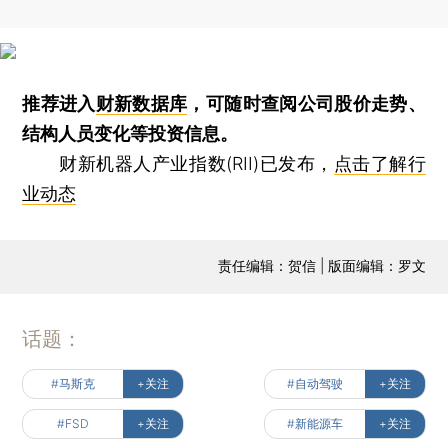
推荐进入
财新数据库
，可随时查阅公司股价走势、
结构人员变化等投资信息。
财新机器人产业指数(RII)已发布，
点击了解行
业动态
责任编辑：贺信 | 版面编辑：罗文
话题：
#马斯克
+关注
#自动驾驶
+关注
#FSD
+关注
#新能源车
+关注