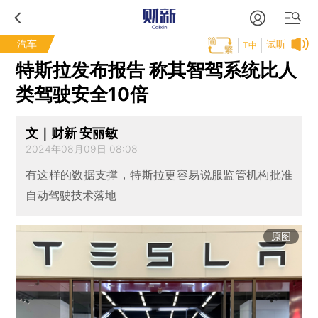
汽车
试听
T中
特斯拉发布报告 称其智驾系统比人
类驾驶安全10倍
文｜财新 安丽敏
2024年08月09日 08:08
有这样的数据支撑，特斯拉更容易说服监管机构批准
自动驾驶技术落地
原图