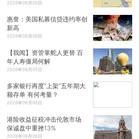
2026年08月06日
惠誉：美国私募信贷违约率创
新高
2026年08月06日
【我闻】资管掌舵人更替 百
年人寿僵局何解
2026年08月05日
多家银行再度“上架”五年期大
额存单 有何考量？
2026年08月06日
港险收益征税冲击伦敦市场
保诚盘中重挫13%
2026年08月06日