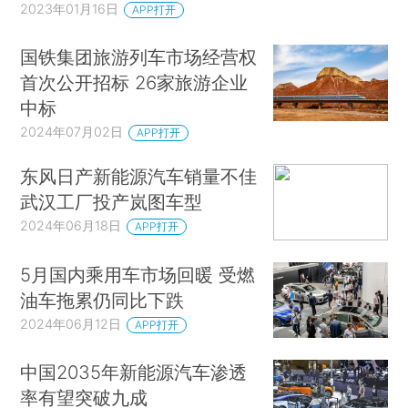
2023年01月16日
APP打开
国铁集团旅游列车市场经营权
首次公开招标 26家旅游企业
中标
2024年07月02日
APP打开
东风日产新能源汽车销量不佳
武汉工厂投产岚图车型
2024年06月18日
APP打开
5月国内乘用车市场回暖 受燃
油车拖累仍同比下跌
2024年06月12日
APP打开
中国2035年新能源汽车渗透
率有望突破九成