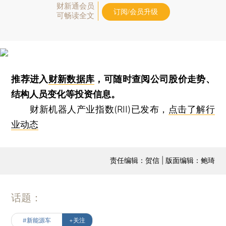
财新通会员
订阅/会员升级
可畅读全文
推荐进入
财新数据库
，可随时查阅公司股价走势、
结构人员变化等投资信息。
财新机器人产业指数(RII)已发布，
点击了解行
业动态
责任编辑：贺信 | 版面编辑：鲍琦
话题：
#新能源车
+关注