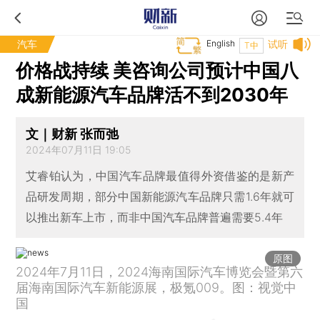
汽车
English
试听
T中
价格战持续 美咨询公司预计中国八
成新能源汽车品牌活不到2030年
文｜财新 张而弛
2024年07月11日 19:05
艾睿铂认为，中国汽车品牌最值得外资借鉴的是新产
品研发周期，部分中国新能源汽车品牌只需1.6年就可
以推出新车上市，而非中国汽车品牌普遍需要5.4年
原图
2024年7月11日，2024海南国际汽车博览会暨第六
届海南国际汽车新能源展，极氪009。图：视觉中
国