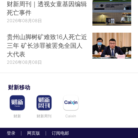
财新周刊｜透视女童基因编辑
死亡事件
2026年08月08日
贵州山脚树矿难致16人死亡近
三年 矿长涉罪被罢免全国人
大代表
2026年08月08日
财新移动
财新
财新周刊
Caixin
登录
网页版
订阅电邮
|
|