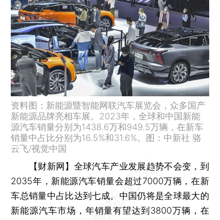
资料图：新能源暨智能网联汽车展览会，众多国产
新能源品牌亮相车展。2023年，全球和中国新能
源汽车销量分别为1438.6万和949.5万辆，在新车
销量中占比分别为16.5%和31.6%。图：中新社 骆
云飞/视觉中国
【财新网】
全球汽车产业发展趋势不会变，到
2035年，新能源汽车销量会超过7000万辆，在新
车总销量中占比达到七成。中国仍将是全球最大的
新能源汽车市场，年销量有望达到3800万辆，在