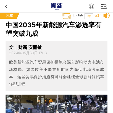
汽车
English
试听
T中
中国2035年新能源汽车渗透率有
望突破九成
文｜财新 安丽敏
2024年05月30日 17:13
欧美新能源汽车贸易保护措施会深刻影响动力电池市
场格局。如果欧美不能在短时间内降低电动汽车成
本，这些贸易保护措施有可能会延缓全球新能源汽车
转型进程
原图