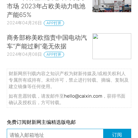
市场 2023年占欧美动力电池
产能65%
2024年04月26日
APP打开
商务部称美欧指责中国电动汽
车“产能过剩”毫无依据
2024年04月08日
APP打开
财新网所刊载内容之知识产权为财新传媒及/或相关权利人
专属所有或持有。未经许可，禁止进行转载、摘编、复制及
建立镜像等任何使用。
如有意愿转载，请发邮件至
hello@caixin.com
，获得书面
确认及授权后，方可转载。
免费订阅财新网主编精选版电邮
订阅