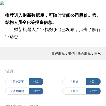
推荐进入
财新数据库
，可随时查阅公司股价走势、
结构人员变化等投资信息。
财新机器人产业指数(RII)已发布，
点击了解行
业动态
责任编辑：贺信 | 版面编辑：王永
话题：
#新能源车
+关注
#欧洲
+关注
#动力电池
+关注
#美国
+关注