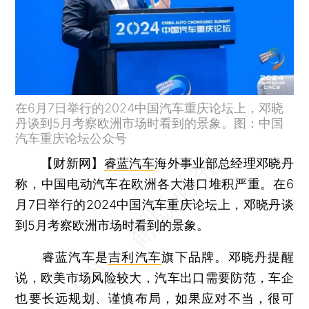
在6月7日举行的2024中国汽车重庆论坛上，邓晓
丹谈到5月考察欧洲市场时看到的景象。图：中国
汽车重庆论坛公众号
【财新网】
睿蓝汽车
海外事业部总经理邓晓丹
称，中国电动汽车在欧洲各大港口堆积严重。在6
月7日举行的2024中国汽车重庆论坛上，邓晓丹谈
到5月考察欧洲市场时看到的景象。
睿蓝汽车是
吉利汽车
旗下品牌。邓晓丹提醒
说，欧美市场风险较大，汽车出口需要防范，车企
也要长远规划、谨慎布局，如果应对不当，很可