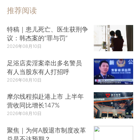
推荐阅读
特稿｜患儿死亡、医生获刑争
议：韩杰案的“罪与罚”
2026年08月10日
足浴店卖淫案牵出多名警员
有人当股东有人打招呼
2026年08月10日
摩尔线程拟赴港上市 上半年
营收同比增长147%
2026年08月10日
聚焦｜为何A股退市制度改革
总是不达预期？