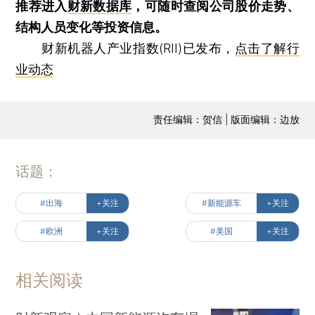
推荐进入
财新数据库
，可随时查阅公司股价走势、
结构人员变化等投资信息。
财新机器人产业指数(RII)已发布，
点击了解行
业动态
责任编辑：贺信 | 版面编辑：边放
话题：
#出海
+关注
#新能源车
+关注
#欧洲
+关注
#美国
+关注
相关阅读