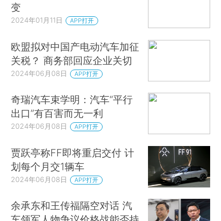
变
2024年01月11日
APP打开
欧盟拟对中国产电动汽车加征
关税？ 商务部回应企业关切
2024年06月08日
APP打开
奇瑞汽车束学明：汽车“平行
出口”有百害而无一利
2024年06月08日
APP打开
贾跃亭称FF即将重启交付 计
划每个月交1辆车
2024年06月08日
APP打开
余承东和王传福隔空对话 汽
车领军人物争议价格战能否持