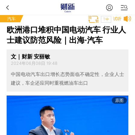
汽车
试听
T中
欧洲港口堆积中国电动汽车 行业人
士建议防范风险｜出海·汽车
文｜财新 安丽敏
2024年06月08日 19:48
中国电动汽车出口增长态势面临不确定性，企业人士
建议，车企还应同时重视燃油车出口
原图