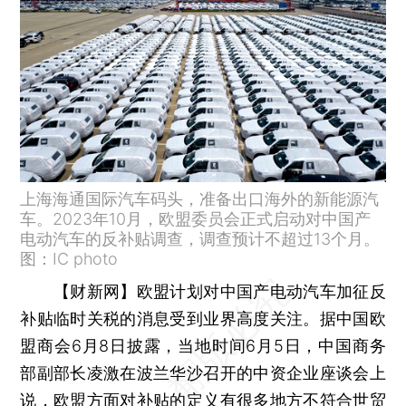
上海海通国际汽车码头，准备出口海外的新能源汽
车。2023年10月，欧盟委员会正式启动对中国产
电动汽车的反补贴调查，调查预计不超过13个月。
图：IC photo
【财新网】
欧盟计划对中国产电动汽车加征反
补贴临时关税的消息受到业界高度关注。据中国欧
盟商会6月8日披露，当地时间6月5日，中国商务
部副部长凌激在波兰华沙召开的中资企业座谈会上
说，欧盟方面对补贴的定义有很多地方不符合世贸