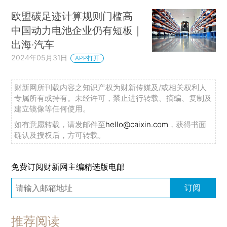
欧盟碳足迹计算规则门槛高
中国动力电池企业仍有短板｜
出海·汽车
2024年05月31日
APP打开
财新网所刊载内容之知识产权为财新传媒及/或相关权利人
专属所有或持有。未经许可，禁止进行转载、摘编、复制及
建立镜像等任何使用。
如有意愿转载，请发邮件至
hello@caixin.com
，获得书面
确认及授权后，方可转载。
免费订阅财新网主编精选版电邮
订阅
推荐阅读