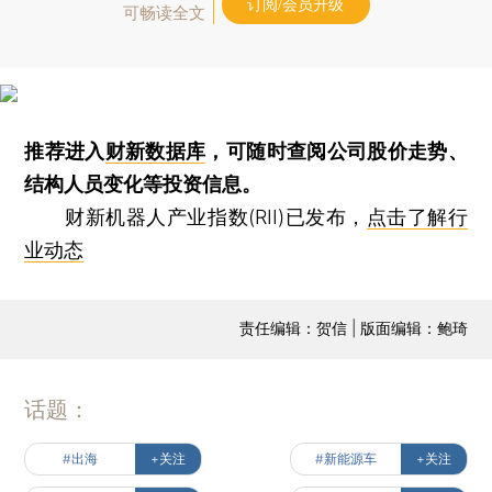
订阅/会员升级
可畅读全文
推荐进入
财新数据库
，可随时查阅公司股价走势、
结构人员变化等投资信息。
财新机器人产业指数(RII)已发布，
点击了解行
业动态
责任编辑：贺信 | 版面编辑：鲍琦
话题：
#出海
+关注
#新能源车
+关注