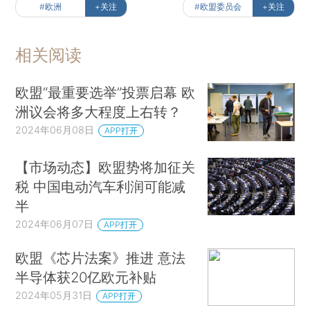
#欧洲
+关注
#欧盟委员会
+关注
相关阅读
欧盟“最重要选举”投票启幕 欧
洲议会将多大程度上右转？
2024年06月08日
APP打开
【市场动态】欧盟势将加征关
税 中国电动汽车利润可能减
半
2024年06月07日
APP打开
欧盟《芯片法案》推进 意法
半导体获20亿欧元补贴
2024年05月31日
APP打开