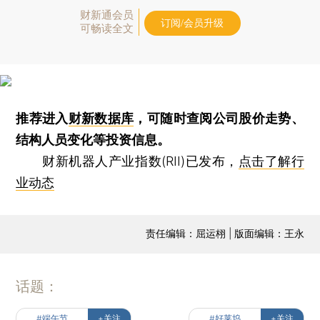
财新通会员
订阅/会员升级
可畅读全文
推荐进入
财新数据库
，可随时查阅公司股价走势、
结构人员变化等投资信息。
财新机器人产业指数(RII)已发布，
点击了解行
业动态
责任编辑：屈运栩 | 版面编辑：王永
话题：
#端午节
+关注
#好莱坞
+关注