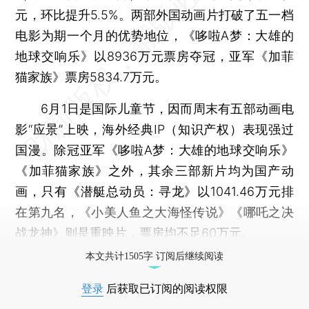
元，环比提升5.5%。两部外国动画片打破了五一档
电影为期一个月的优势地位，《哆啦A梦：大雄的
地球交响乐》以8936万元票房夺冠，亚军《加菲
猫家族》票房5834.7万元。
6月1日是国际儿童节，因而周末有五部动画电
影“应景”上映，海外经典IP（知识产权）表现强过
国漫。除冠亚军《哆啦A梦：大雄的地球交响乐》
《加菲猫家族》之外，其余三部新片均为国产动
画，只有《潜艇总动员：寻龙》以1041.46万元排
在第九名，《小美人鱼之大海怪传说》《哪吒之决
战龙神》则是重映片，票房均不足60万元。
本文共计1505字 订阅后继续阅读
登录
后获取已订阅的阅读权限