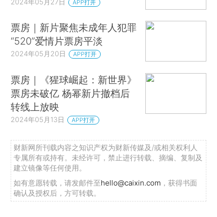
2024年05月27日
APP打开
票房｜新片聚焦未成年人犯罪
“520”爱情片票房平淡
2024年05月20日
APP打开
票房｜《猩球崛起：新世界》
票房未破亿 杨幂新片撤档后
转线上放映
2024年05月13日
APP打开
财新网所刊载内容之知识产权为财新传媒及/或相关权利人
专属所有或持有。未经许可，禁止进行转载、摘编、复制及
建立镜像等任何使用。
如有意愿转载，请发邮件至
hello@caixin.com
，获得书面
确认及授权后，方可转载。