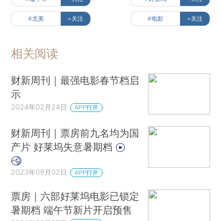
#北美
+关注
#电影
+关注
相关阅读
财新周刊｜最强电影春节档启
示
2024年02月24日
APP打开
财新周刊｜票房前九名均为国
产片 好莱坞失意暑期档
2023年09月02日
APP打开
票房｜六部好莱坞电影已锁定
暑期档 端午节新片开启预售