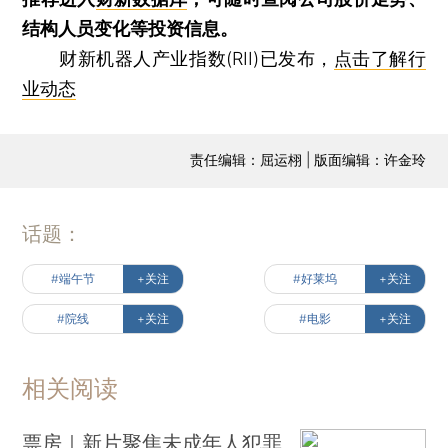
结构人员变化等投资信息。
财新机器人产业指数(RII)已发布，
点击了解行
业动态
责任编辑：屈运栩 | 版面编辑：许金玲
话题：
#端午节
+关注
#好莱坞
+关注
#院线
+关注
#电影
+关注
相关阅读
票房｜新片聚焦未成年人犯罪