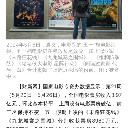
2024年5月6日，遵义，电影院的“五一”档电影海
报。五一档电影仍在释放长尾效应，加上冠亚军
《末路狂花钱》《九龙城寨之围城》，《维和防暴
队》《猪猪侠大电影·星际行动》《间谍过家家 代
号：白》合计贡献了上周近48%的份额。图：视觉
中国
【财新网】
国家电影专资办数据显示，第21周
（5月20日—5月26日），全国电影票房收入3.97
亿元，环比基本持平。上周没有电影票房破亿，前
三名保持不变，五一假期上映的《末路狂花钱》
《九龙城寨之围城》分别收获票房8980万元、