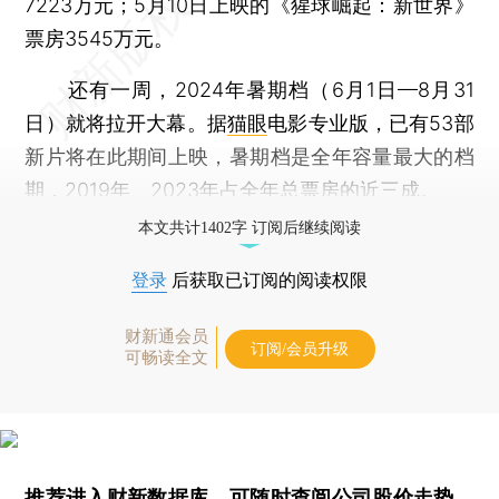
7223万元；5月10日上映的《猩球崛起：新世界》
票房3545万元。
还有一周，2024年暑期档（6月1日—8月31
日）就将拉开大幕。据
猫眼
电影专业版，已有53部
新片将在此期间上映，暑期档是全年容量最大的档
期，2019年、2023年占全年总票房的近三成。
本文共计1402字 订阅后继续阅读
登录
后获取已订阅的阅读权限
财新通会员
订阅/会员升级
可畅读全文
推荐进入
财新数据库
，可随时查阅公司股价走势、