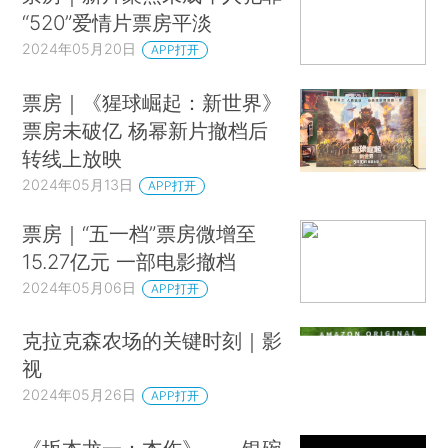
“520”爱情片票房平淡
2024年05月20日
APP打开
票房｜《猩球崛起：新世界》
票房未破亿 杨幂新片撤档后
转线上放映
2024年05月13日
APP打开
票房｜“五一档”票房微增至
15.27亿元 一部电影撤档
2024年05月06日
APP打开
克拉克森农场的关键时刻｜影
视
2024年05月26日
APP打开