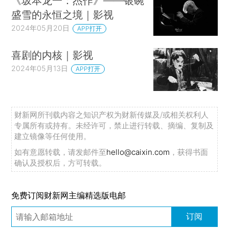
《坂本龙一：杰作》——银碗
盛雪的永恒之境｜影视
2024年05月20日
APP打开
喜剧的内核｜影视
2024年05月13日
APP打开
财新网所刊载内容之知识产权为财新传媒及/或相关权利人
专属所有或持有。未经许可，禁止进行转载、摘编、复制及
建立镜像等任何使用。
如有意愿转载，请发邮件至
hello@caixin.com
，获得书面
确认及授权后，方可转载。
免费订阅财新网主编精选版电邮
订阅