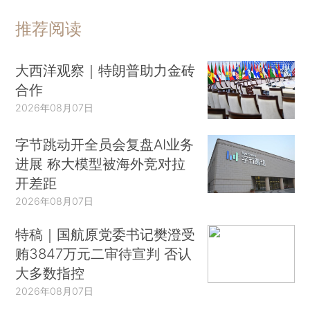
推荐阅读
大西洋观察｜特朗普助力金砖
合作
2026年08月07日
字节跳动开全员会复盘AI业务
进展 称大模型被海外竞对拉
开差距
2026年08月07日
特稿｜国航原党委书记樊澄受
贿3847万元二审待宣判 否认
大多数指控
2026年08月07日