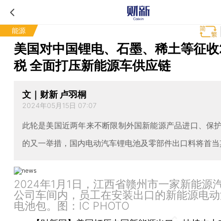
能源
美国对中国锂电、石墨、稀土等征收
税 全面打压新能源车供应链
文｜财新 卢羽桐
2024年05月15日 07:07
此轮是美国近两年来不断限制外国新能源产品进口、保
的又一举措，国内电动汽车锂电池及零部件出口料将首当
2024年1月1日，江西省赣州市一家新能源
公司车间内，员工在安装出口的新能源电动
电池包。图：IC PHOTO