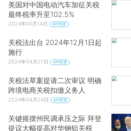
美国对中国电动汽车加征关税
最终税率升至102.5%
2024年05月14日
APP打开
关税法出台 2024年12月1日起
施行
2024年04月27日
APP打开
关税法草案提请二次审议 明确
跨境电商关税扣缴义务人
2024年04月24日
APP打开
关键摇摆州民调承压之际 拜登
提议大幅提高对华钢铝关税