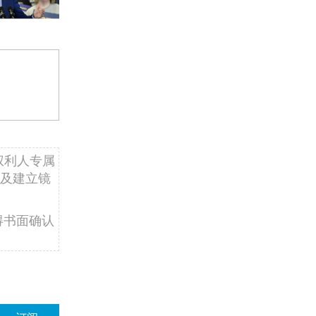
权利人专属
及建立镜
得书面确认