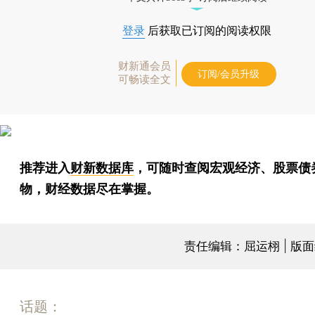
登录
后获取已订阅的阅读权限
财新通会员
订阅/会员升级
可畅读全文
推荐进入
财新数据库
，可随时查阅宏观经济、股票债
物，财经数据尽在掌握。
责任编辑：屈运栩 | 版
话题：