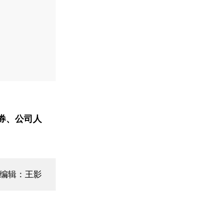
券、公司人
面编辑：王影