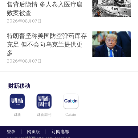
售背后隐情 多人卷入医疗腐
败案被查
2026年08月07日
特朗普坚称美国防空弹药库存
充足 但不会向乌克兰提供更
多
2026年08月07日
财新移动
财新
财新周刊
Caixin
登录
网页版
订阅电邮
|
|