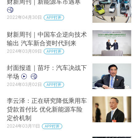
财新周刊｜新能源车市遇寒
2022年04月30日
APP打开
财新周刊｜中国车企逆向技术
输出 汽车新合资时代到来
2024年03月09日
APP打开
封面报道｜苗圩：汽车决战下
半场
2024年03月02日
APP打开
李云泽：正在研究降低乘用车
贷款首付比 优化新能源车险
定价机制
2024年03月11日
APP打开