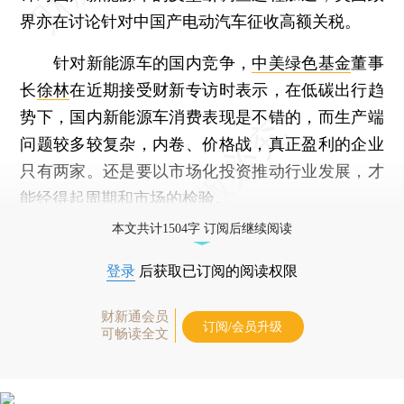
界亦在讨论针对中国产电动汽车征收高额关税。
针对新能源车的国内竞争，
中美绿色基金
董事
长
徐林
在近期接受财新专访时表示，在低碳出行趋
势下，国内新能源车消费表现是不错的，而生产端
问题较多较复杂，内卷、价格战，真正盈利的企业
只有两家。还是要以市场化投资推动行业发展，才
能经得起周期和市场的检验。
本文共计1504字 订阅后继续阅读
登录
后获取已订阅的阅读权限
财新通会员
订阅/会员升级
可畅读全文