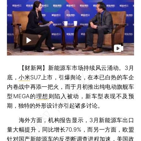
【财新网】
新能源车市场持续风云涌动。3月
底，
小米
SU7上市，引爆舆论，在本已白热的车企
内卷战中再添一把火，而于月初推出纯电动旗舰车
型MEGA的
理想
则陷入被动，新车型表现不及预
期，独特的外形设计亦引起诸多讨论。
海外方面，机构报告显示，3月新能源车出口
量大幅提升，同比增长70.9%，而另一方面，欧盟
针对国产新能源车的反垄断调查进程加速，美国政