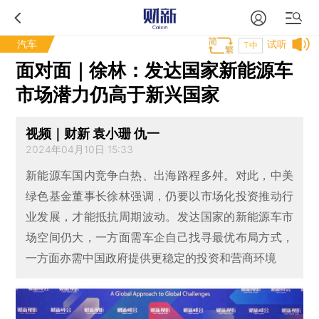
汽车
试听
T中
面对面｜徐林：发达国家新能源车
市场潜力仍高于新兴国家
视频｜财新 袁小珊 仇一
2024年04月10日 15:33
新能源车国内竞争白热、出海路程多舛。对此，中美
绿色基金董事长徐林强调，仍要以市场化投资推动行
业发展，才能抵抗周期波动。发达国家的新能源车市
场空间仍大，一方面需车企自己找寻最优布局方式，
一方面亦需中国政府提供更稳定的投资和营商环境