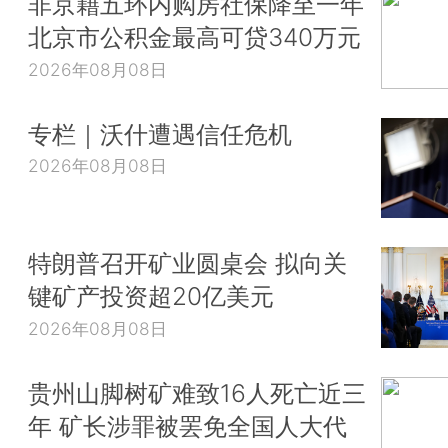
非京籍五环内购房社保降至一年
北京市公积金最高可贷340万元
2026年08月08日
专栏｜沃什遭遇信任危机
2026年08月08日
特朗普召开矿业圆桌会 拟向关
键矿产投资超20亿美元
2026年08月08日
贵州山脚树矿难致16人死亡近三
年 矿长涉罪被罢免全国人大代