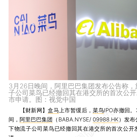
3月26日晚间，阿里巴巴集团发布公告称，
子公司菜鸟已经撤回其在港交所的首次公开
市申请。图：视觉中国
【财新网】
盒马
上市暂缓后，
菜鸟
IPO亦撤回。
间，
阿里巴巴集团
（BABA.NYSE/
09988.HK
）发布
下物流子公司菜鸟已经撤回其在港交所的首次公开