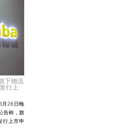
旗下物流
发行上
3月26日晚
公告称，旗
发行上市申