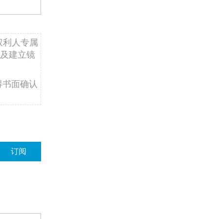
权利人专属
及建立镜
得书面确认
订阅