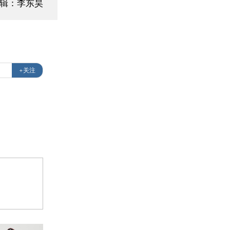
编辑：李东昊
+关注