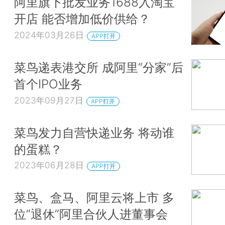
阿里旗下批发业务1688入淘宝
开店 能否增加低价供给？
2024年03月26日
APP打开
菜鸟递表港交所 成阿里“分家”后
首个IPO业务
2023年09月27日
APP打开
菜鸟发力自营快递业务 将动谁
的蛋糕？
2023年06月28日
APP打开
菜鸟、盒马、阿里云将上市 多
位“退休”阿里合伙人进董事会