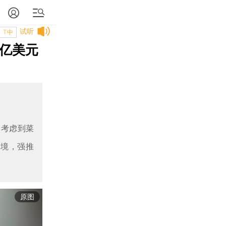
试听
T中
3亿美元
是考虑到菜
环境，强推
原图