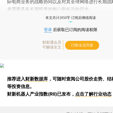
际电商业务的战略协同以及对其全球网络进行长期战
者需要具备长期投资的耐心和长远的目光。
本文共计2050字 订阅后继续阅读
登录
后获取已订阅的阅读权限
财新通会员
订阅/会员升级
可畅读全文
推荐进入
财新数据库
，可随时查阅公司股价走势、结
等投资信息。
财新机器人产业指数(RII)已发布，
点击了解行业动态