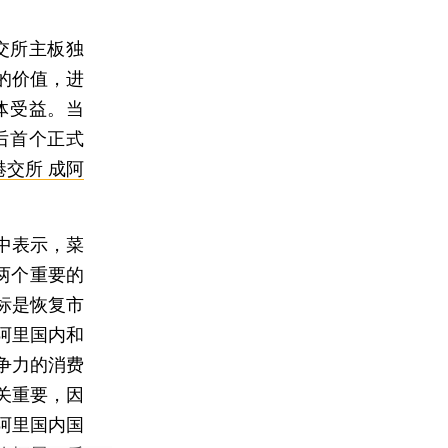
交所主板独
的价值，进
体受益。当
后首个正式
港交所 成阿
中表示，菜
两个重要的
标是恢复市
阿里国内和
争力的消费
关重要，因
阿里国内国