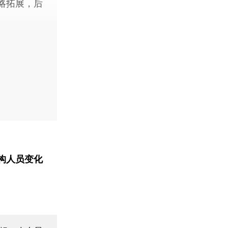
略拓展，后
构人员变化