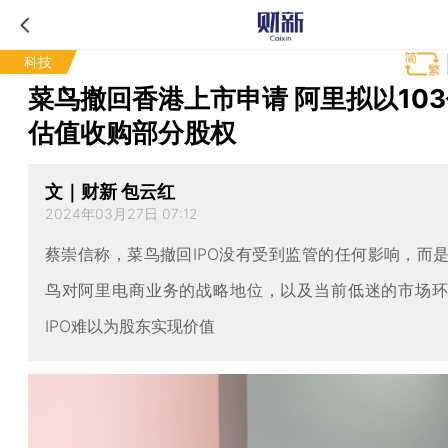
科技
菜鸟撤回香港上市申请 阿里拟以10
估值收购部分股权
文｜财新 包云红
2024年03月27日 07:12
蔡崇信称，菜鸟撤回IPO没有受到监管的任何影响，而
鸟对阿里电商业务的战略地位，以及当前低迷的市场
IPO难以为股东实现价值