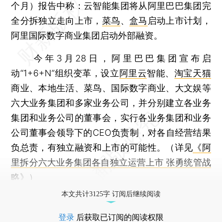
个月）报告中称：云智能集团将从阿里巴巴集团完
全分拆独立走向上市，
菜鸟
、
盒马
启动上市计划，
阿里国际数字商业集团启动外部融资。
今年3月28日，阿里巴巴集团宣布启
动“1+6+N”组织变革，设立
阿里云
智能、
淘宝
天猫
商业、本地生活、菜鸟、国际数字商业、大文娱等
六大业务集团和多家业务公司，并分别建立各业务
集团和业务公司的董事会，实行各业务集团和业务
公司董事会领导下的CEO负责制，对各自经营结果
负总责，有独立融资和上市的可能性。（详见
《阿
里拆分六大业务集团各自独立运营上市 张勇统管战
略》
）
本文共计3125字 订阅后继续阅读
登录
后获取已订阅的阅读权限