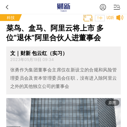
科技
试听
T中
菜鸟、盒马、阿里云将上市 多
位“退休”阿里合伙人进董事会
文｜财新 包云红（实习）
2023年05月19日 09:34
张勇作为集团董事会主席仅在新设立的合规和风险管
理委员会及资本管理委员会任职，没有进入除阿里云
之外的其他独立公司的董事会
原图