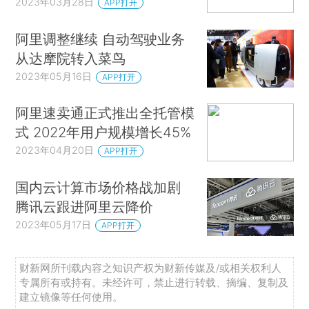
2023年03月28日
APP打开
阿里调整继续 自动驾驶业务
从达摩院转入菜鸟
2023年05月16日
APP打开
阿里速卖通正式推出全托管模
式 2022年用户规模增长45%
2023年04月20日
APP打开
国内云计算市场价格战加剧
腾讯云跟进阿里云降价
2023年05月17日
APP打开
财新网所刊载内容之知识产权为财新传媒及/或相关权利人
专属所有或持有。未经许可，禁止进行转载、摘编、复制及
建立镜像等任何使用。