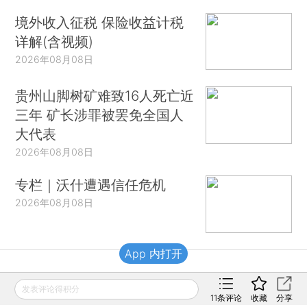
境外收入征税 保险收益计税
详解(含视频)
2026年08月08日
贵州山脚树矿难致16人死亡近
三年 矿长涉罪被罢免全国人
大代表
2026年08月08日
专栏｜沃什遭遇信任危机
2026年08月08日
App 内打开
财新移动
发表评论得积分
11
条评论
收藏
分享