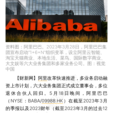
资料图：阿里巴巴。2023年3月28日，阿里巴巴集
团宣布启动“1+6+N”组织变革，设立阿里云智能、
淘宝天猫商业、本地生活、菜鸟、国际数字商业、
大文娱等六大业务集团和多家业务公司。图：视觉
中国
【财新网】
阿里
改革快速推进，多业务启动融
资上市计划，六大业务集团正式成立董事会，多位
退休合伙人回归。5月18日晚间，阿里巴巴
（NYSE：BABA/
09988.HK
）在截至2023年3月
的季报以及2023财年（截至2023年3月的过去12