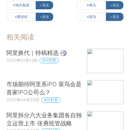
#淘天集团
+关注
#蒋凡
+关注
#蔡崇信
+关注
#菜鸟
+关注
相关阅读
阿里换代｜特稿精选
2023年01月13日
APP打开
市场期待阿里系IPO 菜鸟会是
首家IPO公司么？
2023年04月20日
APP打开
阿里拆分六大业务集团各自独
立运营上市 张勇统管战略