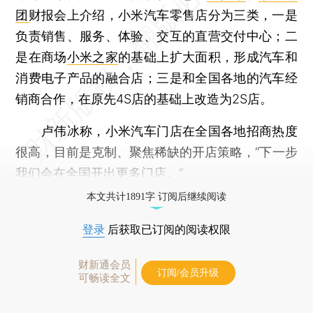
团
财报会上介绍，小米汽车零售店分为三类，一是
负责销售、服务、体验、交互的直营交付中心；二
是在商场
小米之家
的基础上扩大面积，形成汽车和
消费电子产品的融合店；三是和全国各地的汽车经
销商合作，在原先4S店的基础上改造为2S店。
卢伟冰称，小米汽车门店在全国各地招商热度
很高，目前是克制、聚焦稀缺的开店策略，“下一步
我们会在全国开出更多门店。”
本文共计1891字 订阅后继续阅读
登录
后获取已订阅的阅读权限
财新通会员
订阅/会员升级
可畅读全文