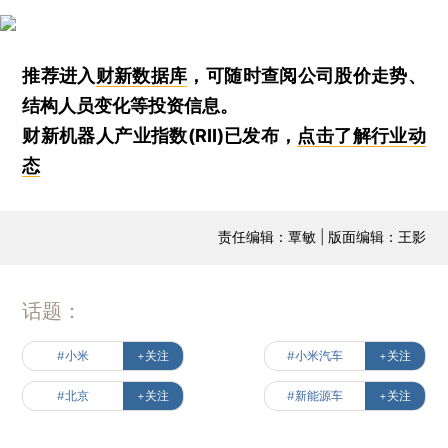
推荐进入
财新数据库
，可随时查阅公司股价走势、
结构人员变化等投资信息。
财新机器人产业指数(RII)已发布，
点击了解行业动
态
责任编辑：覃敏 | 版面编辑：王影
话题：
#小米
+关注
#小米汽车
+关注
#北京
+关注
#新能源车
+关注