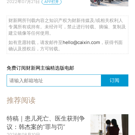
2022年07月21日
APP打开
财新网所刊载内容之知识产权为财新传媒及/或相关权利人
专属所有或持有。未经许可，禁止进行转载、摘编、复制及
建立镜像等任何使用。
如有意愿转载，请发邮件至
hello@caixin.com
，获得书面
确认及授权后，方可转载。
免费订阅财新网主编精选版电邮
订阅
推荐阅读
特稿｜患儿死亡、医生获刑争
议：韩杰案的“罪与罚”
2026年08月10日