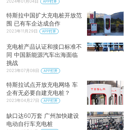
2024年01月04日
APP打开
特斯拉中国扩大充电桩开放范
围 已有车企达成合作
2023年11月29日
APP打开
充电桩产品认证和接口标准不
同 中国新能源汽车出海面临
挑战
2023年07月08日
APP打开
特斯拉试点开放充电网络 车
企有无必要自建充电桩？
2023年04月27日
APP打开
缺口达60万套 广州加快建设
电动自行车充电桩