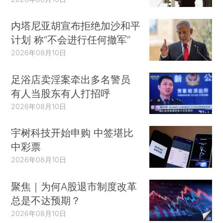
内塔尼亚胡宣布拒绝加沙和平
计划 称“不会进行任何撤军”
2026年08月10日
足浴店卖淫案牵出多名警员
有人当股东有人打招呼
2026年08月10日
宇树科技开始申购 中签堪比
中彩票
2026年08月10日
聚焦｜为何A股退市制度改革
总是不达预期？
2026年08月10日