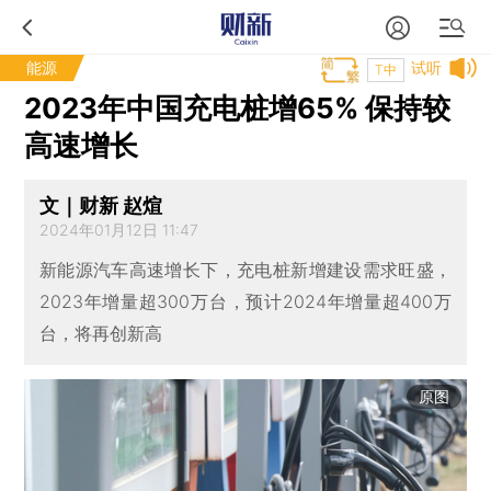
能源
试听
T中
2023年中国充电桩增65% 保持较
高速增长
文｜财新 赵煊
2024年01月12日 11:47
新能源汽车高速增长下，充电桩新增建设需求旺盛，
2023年增量超300万台，预计2024年增量超400万
台，将再创新高
原图