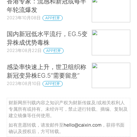
香港专家：流感和新冠或每半
年轮流爆发
2023年10月08日
APP打开
国内新冠低水平流行，EG.5变
异株成优势毒株
2023年08月22日
APP打开
感染率快速上升，世卫组织称
新冠变异株EG.5“需要留意”
2023年08月10日
APP打开
财新网所刊载内容之知识产权为财新传媒及/或相关权利人
专属所有或持有。未经许可，禁止进行转载、摘编、复制及
建立镜像等任何使用。
如有意愿转载，请发邮件至
hello@caixin.com
，获得书面
确认及授权后，方可转载。