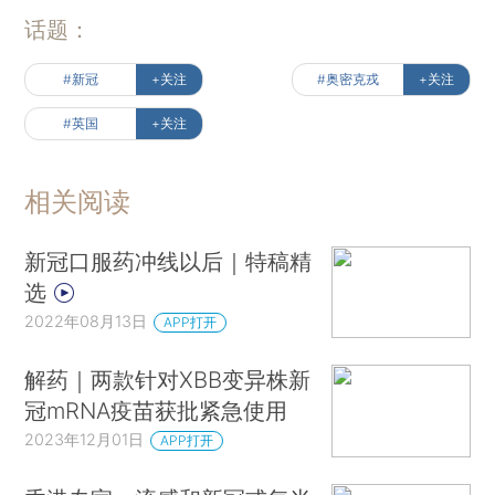
话题：
#新冠
+关注
#奥密克戎
+关注
#英国
+关注
相关阅读
新冠口服药冲线以后｜特稿精
选
2022年08月13日
APP打开
解药｜两款针对XBB变异株新
冠mRNA疫苗获批紧急使用
2023年12月01日
APP打开