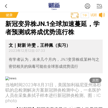
健康
试听
T中
新冠变异株JN.1全球加速蔓延，学
者预测或将成优势流行株
文｜财新 许雯，王梓佩（实习）
2023年12月12日 07:33
有学者认为，未来几个月内，JN.1变异株或某种与之
密切相关的病毒可能在全球形成优势流行
原图
当地时间2023年8月31日，美国加利福尼亚州洛杉
矶的总检测解决方案新冠肺炎检测中心，一名医护
人员在采集鼻拭子样本进行新冠肺炎检测。图：IC
photo