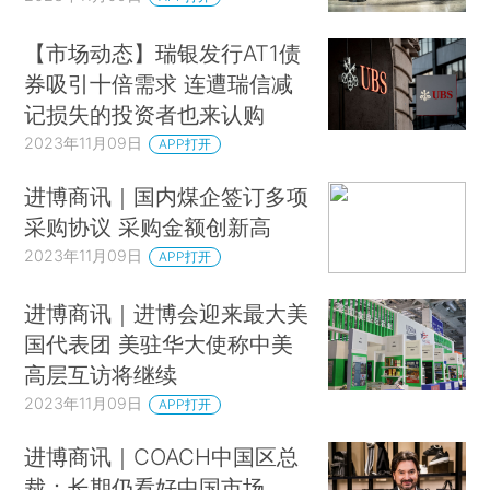
【市场动态】瑞银发行AT1债
券吸引十倍需求 连遭瑞信减
记损失的投资者也来认购
2023年11月09日
APP打开
进博商讯｜国内煤企签订多项
采购协议 采购金额创新高
2023年11月09日
APP打开
进博商讯｜进博会迎来最大美
国代表团 美驻华大使称中美
高层互访将继续
2023年11月09日
APP打开
进博商讯｜COACH中国区总
裁：长期仍看好中国市场