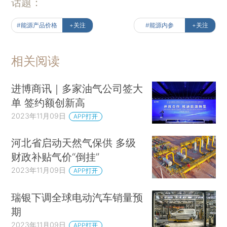
话题：
#能源产品价格
+关注
#能源内参
+关注
相关阅读
进博商讯｜多家油气公司签大
单 签约额创新高
2023年11月09日
APP打开
河北省启动天然气保供 多级
财政补贴气价“倒挂”
2023年11月09日
APP打开
瑞银下调全球电动汽车销量预
期
2023年11月09日
APP打开