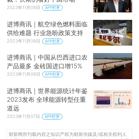
2023年11月08日
APP打开
进博商讯｜航空绿色燃料面临
供给难题 行业急盼政策支持
2023年11月08日
APP打开
进博商讯｜中国从巴西进口农
产品最多 金砖国进口增15%
2023年11月08日
APP打开
进博商讯｜世界能源统计年鉴
2023发布 全球能源转型任重
道远
2023年11月07日
APP打开
财新网所刊载内容之知识产权为财新传媒及/或相关权利人