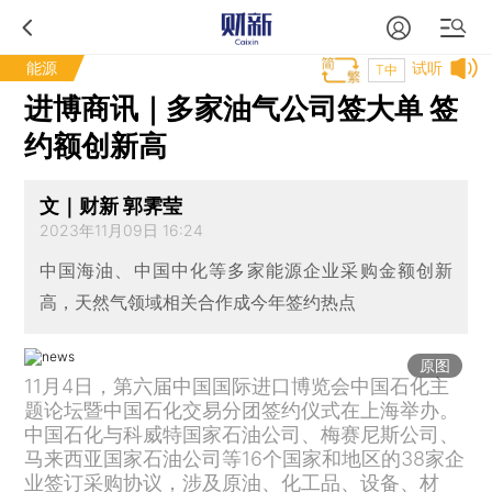
能源
试听
T中
进博商讯｜多家油气公司签大单 签
约额创新高
文｜财新 郭霁莹
2023年11月09日 16:24
中国海油、中国中化等多家能源企业采购金额创新
高，天然气领域相关合作成今年签约热点
原图
11月4日，第六届中国国际进口博览会中国石化主
题论坛暨中国石化交易分团签约仪式在上海举办。
中国石化与科威特国家石油公司、梅赛尼斯公司、
马来西亚国家石油公司等16个国家和地区的38家企
业签订采购协议，涉及原油、化工品、设备、材