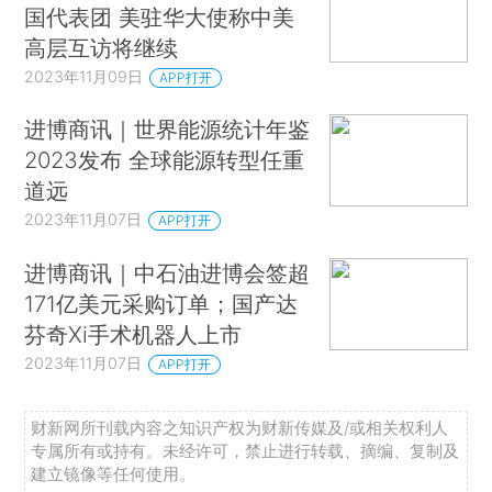
国代表团 美驻华大使称中美
高层互访将继续
2023年11月09日
APP打开
进博商讯｜世界能源统计年鉴
2023发布 全球能源转型任重
道远
2023年11月07日
APP打开
进博商讯｜中石油进博会签超
171亿美元采购订单；国产达
芬奇Xi手术机器人上市
2023年11月07日
APP打开
财新网所刊载内容之知识产权为财新传媒及/或相关权利人
专属所有或持有。未经许可，禁止进行转载、摘编、复制及
建立镜像等任何使用。