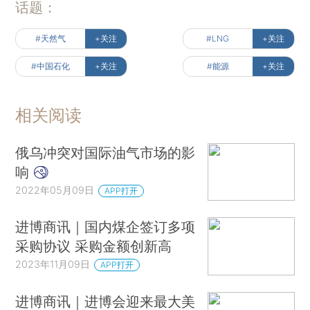
话题：
#天然气
+关注
#LNG
+关注
#中国石化
+关注
#能源
+关注
相关阅读
俄乌冲突对国际油气市场的影
响
2022年05月09日
APP打开
进博商讯｜国内煤企签订多项
采购协议 采购金额创新高
2023年11月09日
APP打开
进博商讯｜进博会迎来最大美