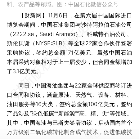
料、农产品等领域。图：中国石化微信公众号
【财新网】
11月6日，在第六届中国国际进口
博览会期间，
中国石油集团
与沙特阿拉伯石油公司
（2222.se，Saudi Aramco）、科威特石油公司、
斯伦贝谢（NYSE:SLB）等全球22家合作伙伴签署
采购协议，签约总金额171亿美元。虽然中国石油
本届采购对象相对于上一届变少，但合同金额增加
了3.1亿美元。
同日，
中国海油集团
与22家全球供应商签订进
口合同和协议，涵盖原油、天然气、设备、材料、
油田服务等16大类，签约总金额100亿美元，签约
产品涉及“绿色低碳”“新能源”“高、精、尖”等领域。
其中，中国海油与巴斯夫签署协议，启动国内首个
万方级别二氧化碳转化制合成气技术，促进低碳技