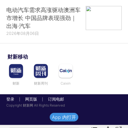
电动汽车需求高涨驱动澳洲车
市增长 中国品牌表现强劲｜
出海·汽车
2026年08月06日
财新移动
财新
财新周刊
Caixin
登录
网页版
订阅电邮
|
|
Copyright 财新网 All Rights Reserved
App 内打开