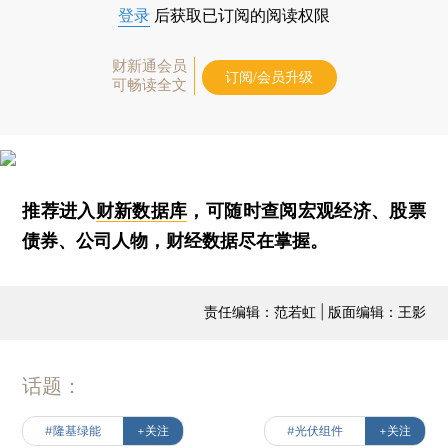
登录
后获取已订阅的阅读权限
财新通会员
订阅/会员升级
可畅读全文
推荐进入
财新数据库
，可随时查阅宏观经济、股票
债券、公司人物，财经数据尽在掌握。
责任编辑：范若虹 | 版面编辑：王影
话题：
#隆基绿能
+关注
#光伏组件
+关注