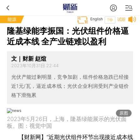
能源
English
试听
T中
隆基绿能李振国：光伏组件价格逼
近成本线 全产业链难以盈利
文｜财新 赵煊
2023年10月31日 22:44
光伏产能过剩明显，竞争加剧，组件价格急跌已经接
近1元/瓦，逼近成本线；光伏企业利润受到产业链价
格下滑拖累
原图
2023年5月26日，上海，隆基绿能展示的光伏面
板。图：视觉中国
【财新网】
“近期光伏组件环节出现接近成本线