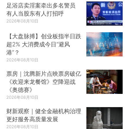
足浴店卖淫案牵出多名警员
有人当股东有人打招呼
2026年08月10日
【大盘脉搏】创业板指半日跌
超2% 大消费成今日“避风
港”？
2026年08月10日
票房｜沈腾新片点映票房破亿
《欢迎来龙餐馆》空降迎战
《奥德赛》
2026年08月10日
财新观察｜健全金融机构治理
更好服务高质量发展
2026年08月10日