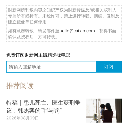
财新网所刊载内容之知识产权为财新传媒及/或相关权利人
专属所有或持有。未经许可，禁止进行转载、摘编、复制及
建立镜像等任何使用。
如有意愿转载，请发邮件至
hello@caixin.com
，获得书面
确认及授权后，方可转载。
免费订阅财新网主编精选版电邮
订阅
推荐阅读
特稿｜患儿死亡、医生获刑争
议：韩杰案的“罪与罚”
2026年08月09日