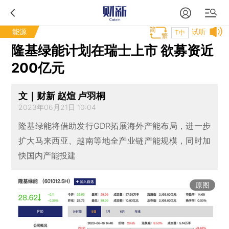
能源
试听
T中
隆基绿能计划在瑞士上市 欲募资近
200亿元
文｜财新 赵煊 卢羽桐
2023年06月21日 10:04
隆基绿能将借助发行GDR拓展海外产能布局，进一步
扩大马来西亚、越南等地全产业链产能规模，同时加
快国内产能投建
原图