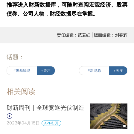
推荐进入
财新数据库
，可随时查阅宏观经济、股票
债券、公司人物，财经数据尽在掌握。
责任编辑：范若虹 | 版面编辑：刘春辉
话题：
#隆基绿能
+关注
#新能源
+关注
相关阅读
财新周刊｜全球竞逐光伏制造
2023年04月15日
APP打开