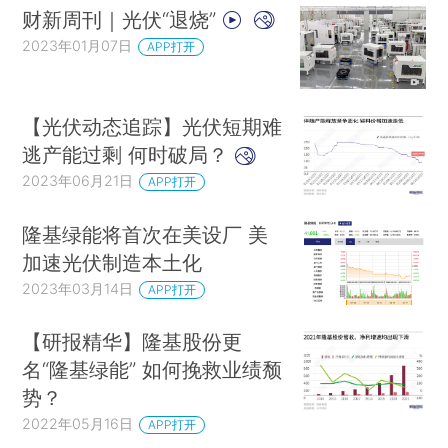
财新周刊｜光伏“退烧”
2023年01月07日
APP打开
【光伏动态追踪】光伏短期难
逃产能过剩 何时破局？
2023年06月21日
APP打开
隆基绿能将首次在美设厂 美
加速光伏制造本土化
2023年03月14日
APP打开
【研报精华】隆基股份更
名“隆基绿能” 如何挽救业绩颓
势？
2022年05月16日
APP打开