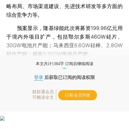
略布局、市场渠道建设、先进技术研发等多方面的
综合竞争力等。
预案显示，隆基绿能此次将募资199.96亿元用
于境内外项目扩产，包括鄂尔多斯46GW硅片、
30GW电池片产能；马来西亚6.6GW硅棒、2.8GW
组件产能；越南3.35GW电池片产能。
本文共计1384字 订阅后继续阅读
登录
后获取已订阅的阅读权限
财新通会员
订阅/会员升级
可畅读全文