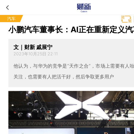
汽车
小鹏汽车董事长：AI正在重新定义汽
文｜财新 戚展宁
2023年10月25日 22:11
他认为，与华为的竞争是“天作之合”，市场上需要有人
关注，也需要有人把活干好，然后争取更多用户