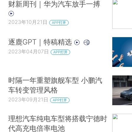
财新周刊｜华为汽车放手一搏
2023年10月21日
APP打开
逐鹿GPT｜特稿精选
2023年04月07日
APP打开
时隔一年重塑旗舰车型 小鹏汽
车转变管理风格
2023年09月21日
APP打开
理想汽车纯电车型将搭载宁德时
代高充电倍率电池