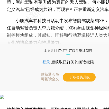
策，智能驾驶有望升级为真正的无人驾驶。何小鹏认
定义汽车”已经成为共识，而现在AI正在重新定义汽
小鹏汽车在科技日活动中发布智能驾驶架构XBrai
任自动驾驶负责人李力耘介绍，XBrain由视觉神经
制等模块组成，其感知、理解和行动逻辑接近人类大
人化的博弈能力和推理能力。
本文共计1742字 订阅后继续阅读
登录
后获取已订阅的阅读权限
财新通会员
订阅/会员升级
可畅读全文