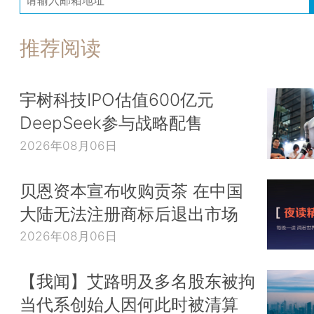
推荐阅读
宇树科技IPO估值600亿元
DeepSeek参与战略配售
2026年08月06日
贝恩资本宣布收购贡茶 在中国
大陆无法注册商标后退出市场
2026年08月06日
【我闻】艾路明及多名股东被拘
当代系创始人因何此时被清算