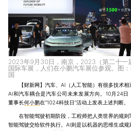
2023年9月30日，南京，2023（第二十
国际车展，人们在小鹏汽车展位参观。图：
国
【财新网】
汽车、AI（人工智能）有很多技术相
AI和汽车耦合是汽车公司未来发展方向。10月24日
董事长
何小鹏
在“1024科技日”活动上发表上述判断。
在智能驾驶初期阶段，工程师把人类世界的规则
智能驾驶交给软件执行。AI则是以机器的思维生成规