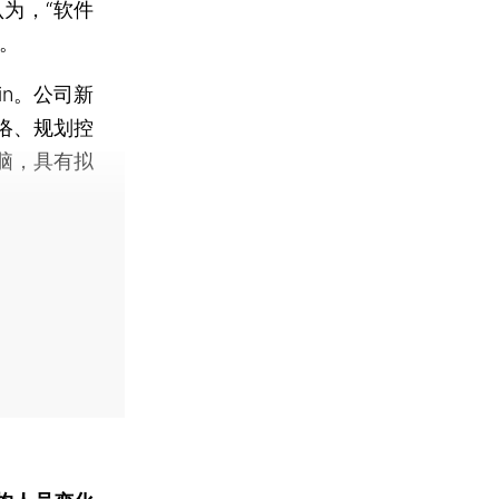
为，“软件
车。
n。公司新
网络、规划控
脑，具有拟