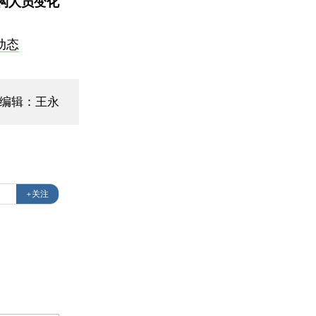
构人员变化
动态
面编辑：王永
+关注