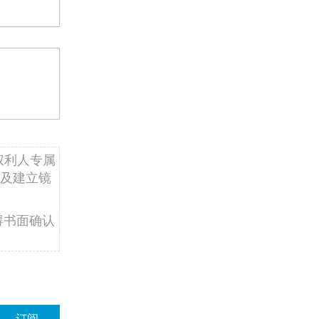
权利人专属
及建立镜
得书面确认
订阅