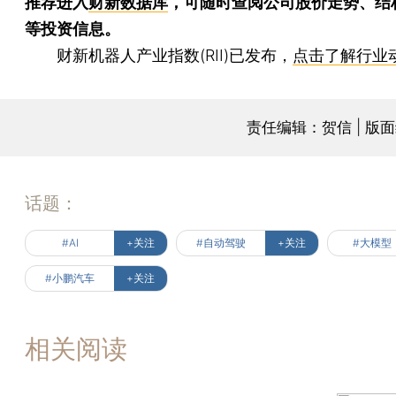
推荐进入
财新数据库
，可随时查阅公司股价走势、结
等投资信息。
财新机器人产业指数(RII)已发布，
点击了解行业
责任编辑：贺信 | 版
话题：
#AI
+关注
#自动驾驶
+关注
#大模型
#小鹏汽车
+关注
相关阅读