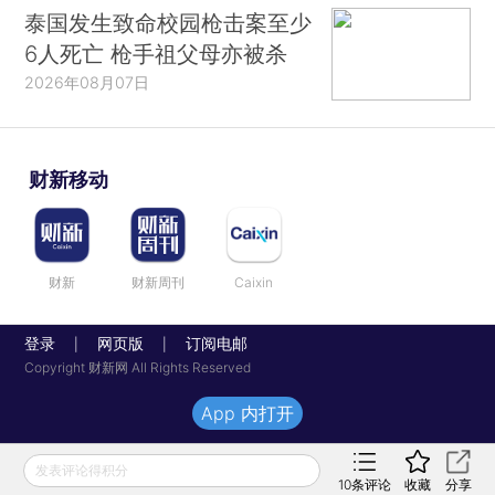
泰国发生致命校园枪击案至少
6人死亡 枪手祖父母亦被杀
2026年08月07日
财新移动
财新
财新周刊
Caixin
登录
网页版
订阅电邮
|
|
Copyright 财新网 All Rights Reserved
App 内打开
发表评论得积分
10
条评论
收藏
分享