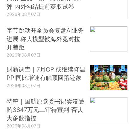
弊 内外勾结提前获取试卷
2026年08月07日
字节跳动开全员会复盘AI业务
进展 称大模型被海外竞对拉
开差距
2026年08月07日
财新调查｜7月CPI或继续降温
PPI同比增速有触顶回落迹象
2026年08月07日
特稿｜国航原党委书记樊澄受
贿3847万元二审待宣判 否认
大多数指控
2026年08月07日