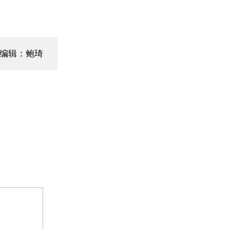
面编辑：鲍琦