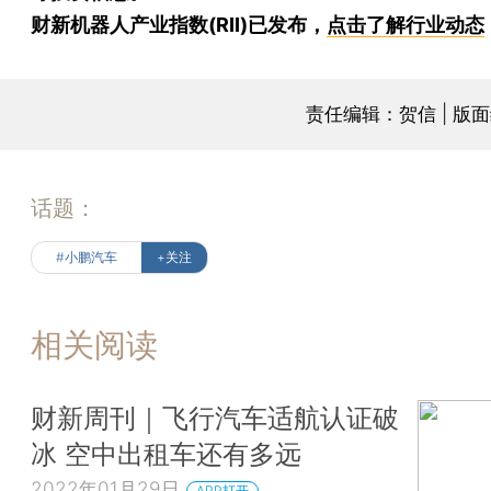
财新机器人产业指数(RII)已发布，
点击了解行业动态
责任编辑：贺信 | 版
话题：
#小鹏汽车
+关注
相关阅读
财新周刊｜飞行汽车适航认证破
冰 空中出租车还有多远
2022年01月29日
APP打开