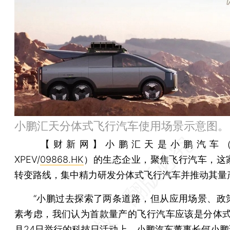
小鹏汇天分体式飞行汽车使用场景示意图。
【财新网】
小鹏汇天是小鹏汽车（N
XPEV/
09868.HK
）的生态企业，聚焦飞行汽车，这
转变路线，集中精力研发分体式飞行汽车并推动其量
“小鹏过去探索了两条道路，但从应用场景、政
素考虑，我们认为首款量产的飞行汽车应该是分体式的
月24日举行的科技日活动上，小鹏汽车董事长何小鹏