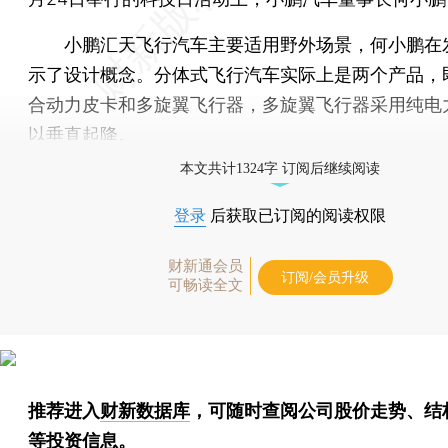
小鹏汇天飞行汽车主要适用野外场景，何小鹏在
示了设计概念。分体式飞行汽车实际上是两个产品，
合动力皮卡和多旋翼飞行器，多旋翼飞行器采用纯电
以垂直起降。
本文共计1324字 订阅后继续阅读
登录
后获取已订阅的阅读权限
财新通会员
订阅/会员升级
可畅读全文
推荐进入
财新数据库
，可随时查阅公司股价走势、结
等投资信息。