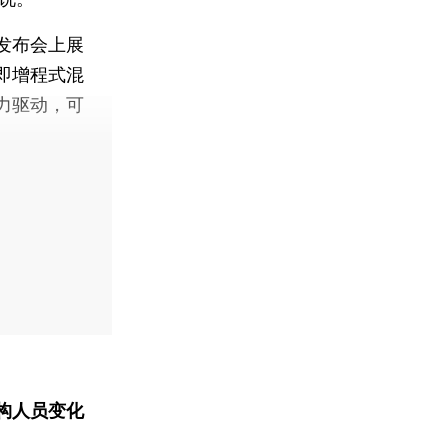
发布会上展
即增程式混
力驱动，可
构人员变化