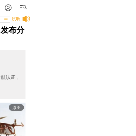
试听
T中
天发布分
适航认证，
原图