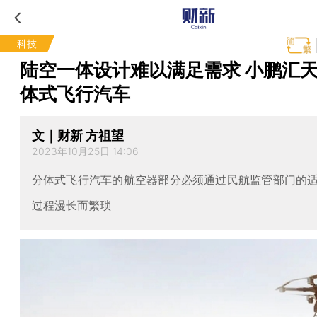
科技
陆空一体设计难以满足需求 小鹏汇
体式飞行汽车
文｜财新 方祖望
2023年10月25日 14:06
分体式飞行汽车的航空器部分必须通过民航监管部门的
过程漫长而繁琐