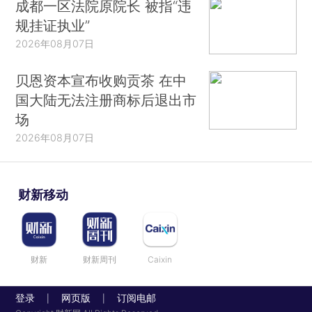
成都一区法院原院长 被指“违
规挂证执业”
2026年08月07日
贝恩资本宣布收购贡茶 在中
国大陆无法注册商标后退出市
场
2026年08月07日
财新移动
财新
财新周刊
Caixin
登录
网页版
订阅电邮
|
|