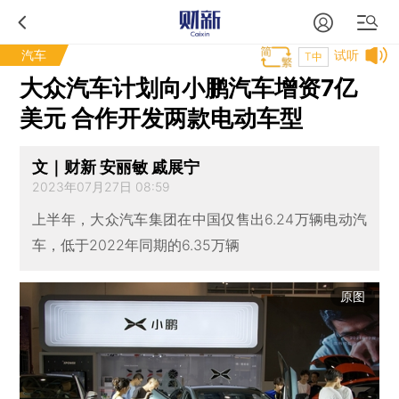
汽车
试听
T中
大众汽车计划向小鹏汽车增资7亿
美元 合作开发两款电动车型
文｜财新 安丽敏 戚展宁
2023年07月27日 08:59
上半年，大众汽车集团在中国仅售出6.24万辆电动汽
车，低于2022年同期的6.35万辆
原图