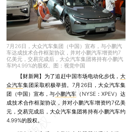
7月26日，大众汽车集团（中国）宣布，与小鹏汽
车达成技术合作框架协议，并对小鹏汽车增资约7
亿美元，交易完成后，大众汽车集团将持有小鹏汽
车约4.99%的股权。图：视觉中国
【财新网】
为了追赶中国市场电动化步伐，
大
众汽车
集团采取积极举措。7月26日，大众汽车集
团（中国）宣布，与
小鹏汽车
（NYSE：XPEV）达
成技术合作框架协议，并对小鹏汽车增资约7亿美
元，交易完成后，大众汽车集团将持有小鹏汽车约
4.99%的股权。