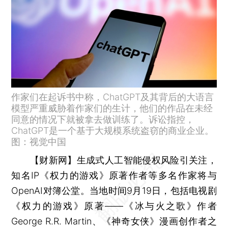
作家们在起诉书中称，ChatGPT及其背后的大语言
模型严重威胁着作家们的生计，他们的作品在未经
同意的情况下就被拿去做训练了。诉讼指控，
ChatGPT是一个基于大规模系统盗窃的商业企业。
图：视觉中国
【财新网】
生成式人工智能侵权风险引关注，
知名IP《权力的游戏》原著作者等多名作家将与
OpenAI对簿公堂。当地时间9月19日，包括电视剧
《权力的游戏》原著——《冰与火之歌》作者
George R.R. Martin、《神奇女侠》漫画创作者之