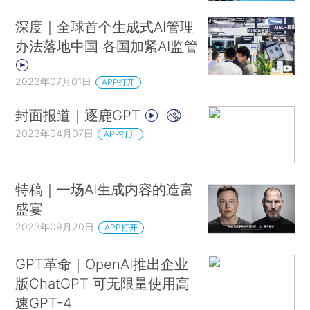
深度｜全球首个生成式AI管理
办法落地中国 各国加紧AI监管
2023年07月01日
APP打开
封面报道｜逐鹿GPT
2023年04月07日
APP打开
特稿｜一场AI生成内容的造富
盛宴
2023年09月20日
APP打开
GPT革命｜OpenAI推出企业
版ChatGPT 可无限量使用高
速GPT-4