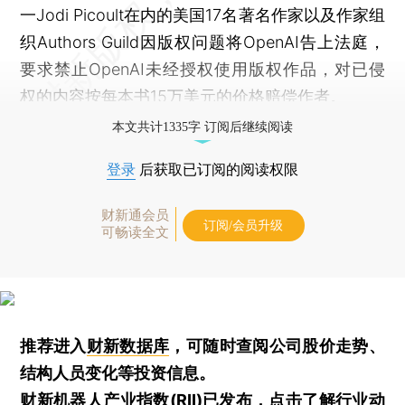
一Jodi Picoult在内的美国17名著名作家以及作家组
织Authors Guild因版权问题将OpenAI告上法庭，
要求禁止OpenAI未经授权使用版权作品，对已侵
权的内容按每本书15万美元的价格赔偿作者。
本文共计1335字 订阅后继续阅读
登录
后获取已订阅的阅读权限
财新通会员
订阅/会员升级
可畅读全文
推荐进入
财新数据库
，可随时查阅公司股价走势、
结构人员变化等投资信息。
财新机器人产业指数(RII)已发布，
点击了解行业动