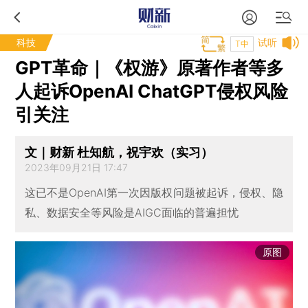
科技
试听
T中
GPT革命｜《权游》原著作者等多
人起诉OpenAI ChatGPT侵权风险
引关注
文｜财新 杜知航，祝宇欢（实习）
2023年09月21日 17:47
这已不是OpenAI第一次因版权问题被起诉，侵权、隐
私、数据安全等风险是AIGC面临的普遍担忧
原图