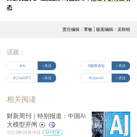
态
责任编辑：覃敏 | 版面编辑：吴秋晗
话题：
#AI
+关注
#版权诉讼
+关注
#ChatGPT
+关注
#OpenAI
+关注
相关阅读
财新周刊｜特别报道：中国AI
大模型开闸
2023年09月16日
APP打开