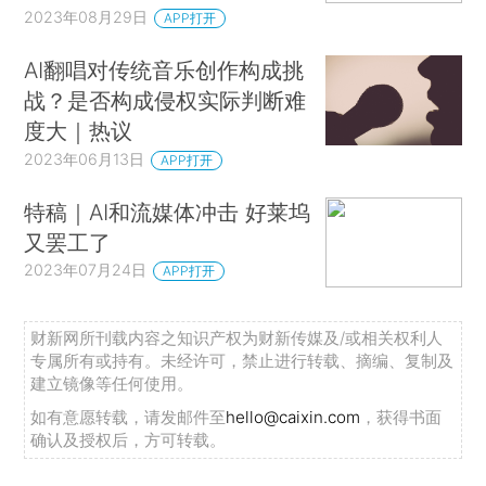
2023年08月29日
APP打开
AI翻唱对传统音乐创作构成挑
战？是否构成侵权实际判断难
度大｜热议
2023年06月13日
APP打开
特稿｜AI和流媒体冲击 好莱坞
又罢工了
2023年07月24日
APP打开
财新网所刊载内容之知识产权为财新传媒及/或相关权利人
专属所有或持有。未经许可，禁止进行转载、摘编、复制及
建立镜像等任何使用。
如有意愿转载，请发邮件至
hello@caixin.com
，获得书面
确认及授权后，方可转载。